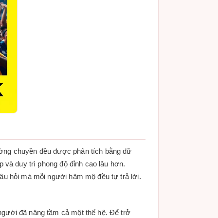
đường chuyền đều được phân tích bằng dữ
p và duy trì phong độ đỉnh cao lâu hơn.
câu hỏi mà mỗi người hâm mộ đều tự trả lời.
 người đã nâng tầm cả một thế hệ. Để trở