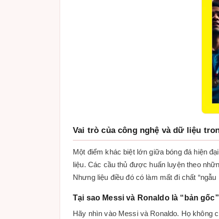
Vai trò của công nghệ và dữ liệu tro
Một điểm khác biệt lớn giữa bóng đá hiện đ
liệu. Các cầu thủ được huấn luyện theo những
Nhưng liệu điều đó có làm mất đi chất “ngẫu
Tại sao Messi và Ronaldo là “bản gốc
Hãy nhìn vào Messi và Ronaldo. Họ không chỉ