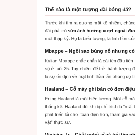
Thế nào là một tượng đài bóng đá?
Trước khi tìm ra gương mặt kế nhiệm, chúng 
đài phải có
sức ảnh hưởng vượt ngoài đư
một thập kỷ. Họ là biểu tượng, là linh hồn củ
Mbappe – Ngôi sao bùng nổ nhưng còn
Kylian Mbappe chắc chắn là cái tên đầu tiên
sộ ở tuổi 25. Tuy nhiên, để trở thành tượng 
là sự ổn định về mặt tinh thần lẫn phong độ 
Haaland – Cỗ máy ghi bàn có đơn điệ
Erling Haaland là một hiện tượng. Một cỗ máy
thống kê. Haaland đôi khi bị chỉ trích là “m
phát triển lối chơi toàn diện hơn, tham gia 
vật” thực sự.
Vinicius Jr – Chất nghệ sĩ và trái tim n