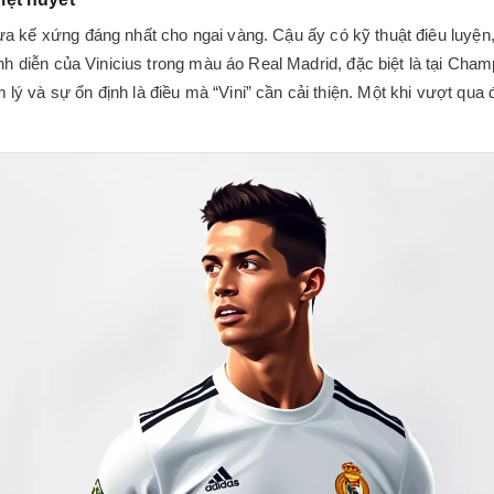
thừa kế xứng đáng nhất cho ngai vàng. Cậu ấy có kỹ thuật điêu luyện,
h diễn của Vinicius trong màu áo Real Madrid, đặc biệt là tại Cham
m lý và sự ổn định là điều mà “Vini” cần cải thiện. Một khi vượt qu