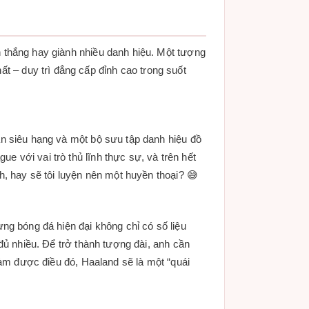
n thắng hay giành nhiều danh hiệu. Một tượng
ất – duy trì đẳng cấp đỉnh cao trong suốt
àn siêu hạng và một bộ sưu tập danh hiệu đồ
 với vai trò thủ lĩnh thực sự, và trên hết
h, hay sẽ tôi luyện nên một huyền thoại? 😅
ưng bóng đá hiện đại không chỉ có số liệu
 đủ nhiều. Để trở thành tượng đài, anh cần
 làm được điều đó, Haaland sẽ là một “quái