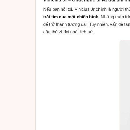
Nếu bạn hỏi tôi, Vinicius Jr chính là người 
trái tim của một chiến binh
. Những màn trìn
để trở thành tượng đài. Tuy nhiên, vấn đề tâ
cầu thủ vĩ đại nhất lịch sử.