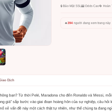
🔒 Bảo Mật SSL
🎰 Odds Cao
🔄 Hoàn 
🔥
394
người đang xem trang này
Giao Dịch
 không bạn? Từ thời Pelé, Maradona cho đến Ronaldo và Messi, mỗi
 ông già” sắp bước vào giai đoạn hoàng hôn của sự nghiệp, câu hỏi 
 mổ xẻ vấn đề này một cách thật tự nhiên, như thể chúng ta đang ng