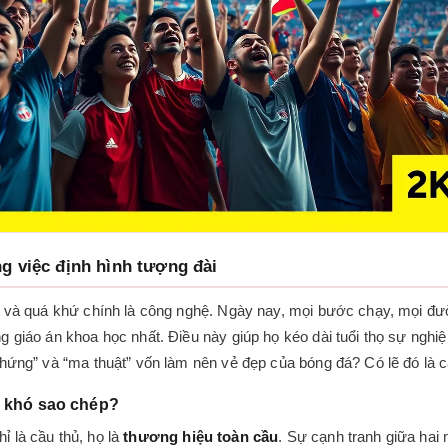
ng việc định hình tượng đài
ại và quá khứ chính là công nghệ. Ngày nay, mọi bước chạy, mọi 
 giáo án khoa học nhất. Điều này giúp họ kéo dài tuổi thọ sự nghiệ
 hứng” và “ma thuật” vốn làm nên vẻ đẹp của bóng đá? Có lẽ đó là 
” khó sao chép?
 là cầu thủ, họ là
thương hiệu toàn cầu
. Sự cạnh tranh giữa hai