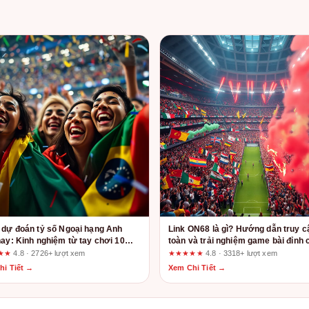
dự đoán tỷ số Ngoại hạng Anh
Link ON68 là gì? Hướng dẫn truy c
ay: Kinh nghiệm từ tay chơi 10
toàn và trải nghiệm game bài đỉnh 
★★
4.8 · 2726+ lượt xem
★★★★★
4.8 · 3318+ lượt xem
hi Tiết →
Xem Chi Tiết →