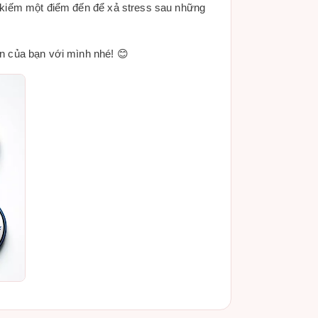
m kiếm một điểm đến để xả stress sau những
n của bạn với mình nhé! 😊