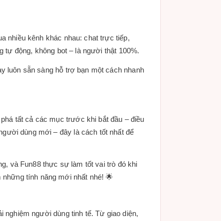
ua nhiều kênh khác nhau: chat trực tiếp,
ng tự động, không bot – là người thật 100%.
này luôn sẵn sàng hỗ trợ bạn một cách nhanh
phá tất cả các mục trước khi bắt đầu – điều
người dùng mới – đây là cách tốt nhất để
ng, và Fun88 thực sự làm tốt vai trò đó khi
 những tính năng mới nhất nhé! 🌟
i nghiệm người dùng tinh tế. Từ giao diện,