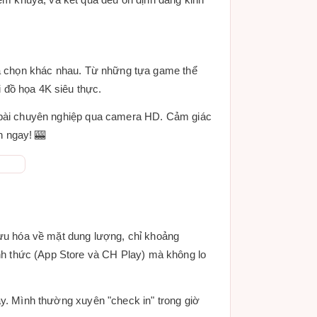
 lựa chọn khác nhau. Từ những tựa game thể
 đồ họa 4K siêu thực.
ia bài chuyên nghiệp qua camera HD. Cảm giác
n ngay! 🎰
ưu hóa về mặt dung lượng, chỉ khoảng
nh thức (App Store và CH Play) mà không lo
ay. Mình thường xuyên "check in" trong giờ