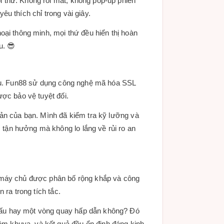
i thứ. Không rối mắt, không pop-up phiền
êu thích chỉ trong vài giây.
oại thông minh, mọi thứ đều hiển thị hoàn
u. 😎
 đầu. Fun88 sử dụng công nghệ mã hóa SSL
ược bảo vệ tuyệt đối.
oản của bạn. Mình đã kiểm tra kỹ lưỡng và
 tận hưởng mà không lo lắng về rủi ro an
ng máy chủ được phân bố rộng khắp và công
 ra trong tích tắc.
 đấu hay một vòng quay hấp dẫn không? Đó
êm khuya, và kết quả đều ổn định đáng kinh