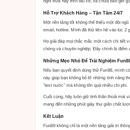
nghỉ trưa hay trên tàu xe, và chưa bao giờ gặ
Hỗ Trợ Khách Hàng – Tận Tâm 24/7
Một nền tảng tốt không thể thiếu một đội ngũ
email, hotline. Mình đã thử liên hệ vào lúc 2
Họ giải đáp mọi thắc mắc một cách chi tiết 
chóng và chuyên nghiệp. Đây chính là điểm
Những Mẹo Nhỏ Để Trải Nghiệm Fun8
Nếu bạn quyết định dùng thử Fun88, mình có 
này giúp bạn không bỏ lỡ những tính năng th
"test nước" mà không tốn quá nhiều chi phí.
Cuối cùng, hãy luôn giữ tinh thần thoải mái v
mang đến những phút giây thư giãn chất lượ
Kết Luận
Fun88 không chỉ là một nền tảng giải trí thô