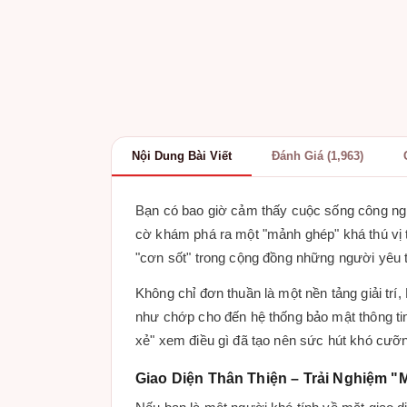
Nội Dung Bài Viết
Đánh Giá (1,963)
Bạn có bao giờ cảm thấy cuộc sống công ngh
cờ khám phá ra một "mảnh ghép" khá thú vị tr
"cơn sốt" trong cộng đồng những người yêu th
Không chỉ đơn thuần là một nền tảng giải trí
như chớp cho đến hệ thống bảo mật thông ti
xẻ" xem điều gì đã tạo nên sức hút khó cưỡ
Giao Diện Thân Thiện – Trải Nghiệm 