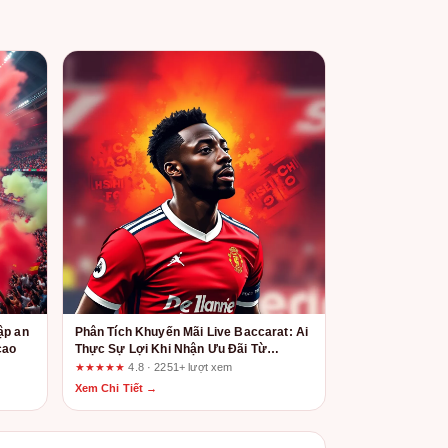
ập an
Phân Tích Khuyến Mãi Live Baccarat: Ai
cao
Thực Sự Lợi Khi Nhận Ưu Đãi Từ
nohu90edu.com?
★★★★★
4.8 · 2251+ lượt xem
Xem Chi Tiết →