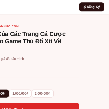
Đăng Ký
MAMNHO.COM
Của Các Trang Cá Cược
ao Game Thủ Đổ Xô Về
h giá đã xác minh
000₫
1.000.000₫
2.000.000₫