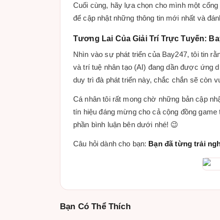
Cuối cùng, hãy lựa chọn cho mình một cổng 
để cập nhật những thông tin mới nhất và đánh
Tương Lai Của Giải Trí Trực Tuyến: 
Nhìn vào sự phát triển của Bay247, tôi tin r
và trí tuệ nhân tạo (AI) đang dần được ứng
duy trì đà phát triển này, chắc chắn sẽ còn
Cá nhân tôi rất mong chờ những bản cập nhật
tín hiệu đáng mừng cho cả cộng đồng game t
phần bình luận bên dưới nhé! 😉
Câu hỏi dành cho bạn:
Bạn đã từng trải ng
Bạn Có Thể Thích