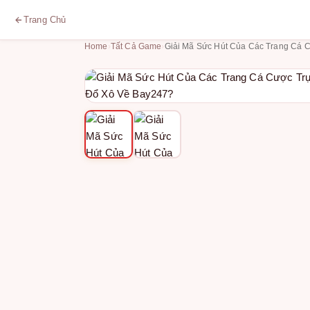
Trang Chủ
Home
›
Tất Cả Game
›
Giải Mã Sức Hút Của Các Trang Cá C