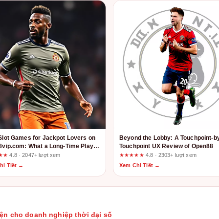
Slot Games for Jackpot Lovers on
Beyond the Lobby: A Touchpoint-b
8vip.com: What a Long-Time Player
Touchpoint UX Review of Open88
lly Checks
★★
4.8 · 2047+ lượt xem
★★★★★
4.8 · 2303+ lượt xem
hi Tiết →
Xem Chi Tiết →
iện cho doanh nghiệp thời đại số