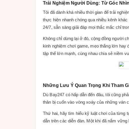
Trải Nghiệm Người Dùng: Từ Góc Nhì
Tôi đã dành khá nhiều thời gian để trải nghi
thực hiện nhanh chóng qua nhiều kênh khác nh
24/7, sẵn sàng giải đáp mọi thắc mắc chỉ tron
Không chỉ dừng lại ở đó, cộng đồng người chơ
kinh nghiệm chơi game, mẹo thắng lớn hay đ
tập thể lớn mạnh, cùng nhau chia sẻ niềm vui
Những Lưu Ý Quan Trọng Khi Tham G
Dù Bay247 có hấp dẫn đến đâu, tôi cũng phải 
thân bị cuốn vào vòng xoáy của những ván cượ
Thứ hai, hãy tìm hiểu kỹ luật chơi của từng
dẫn trên các diễn đàn. Một khi đã nắm vững l