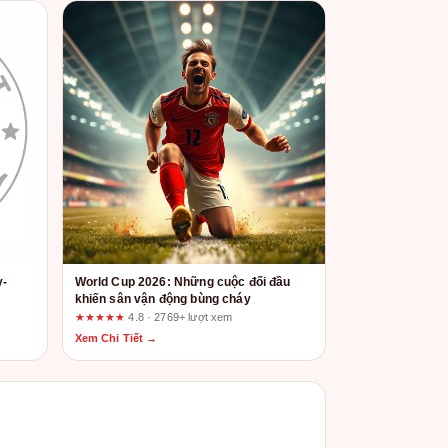
y-
World Cup 2026: Những cuộc đối đầu
khiến sân vận động bùng cháy
★★★★★
4.8 · 2769+ lượt xem
Xem Chi Tiết →