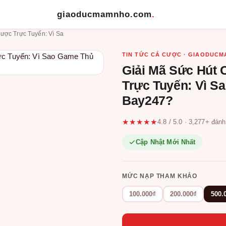
giaoducmamnho.com
.
ược Trực Tuyến: Vì Sa
TIN TỨC CÁ CƯỢC · GIAODUC
Giải Mã Sức Hút 
Trực Tuyến: Vì S
Bay247?
★★★★★
4.8 / 5.0 · 3,277+ đán
Cập Nhật Mới Nhất
MỨC NẠP THAM KHẢO
100.000₫
200.000₫
500.