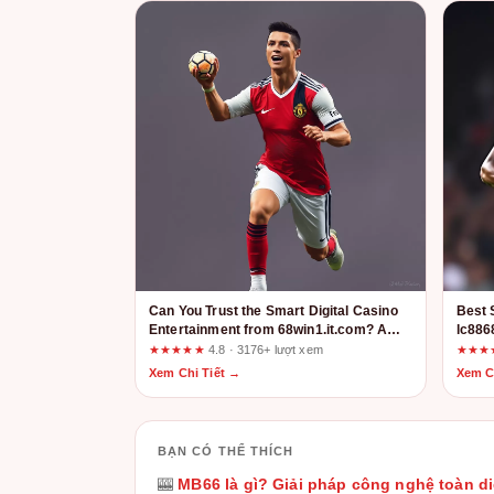
Can You Trust the Smart Digital Casino
Best 
Entertainment from 68win1.it.com? A
lc886
User Journey Audit
Actua
★★★★★
4.8 · 3176+ lượt xem
★★★
Xem Chi Tiết →
Xem C
BẠN CÓ THỂ THÍCH
🎰
MB66 là gì? Giải pháp công nghệ toàn d