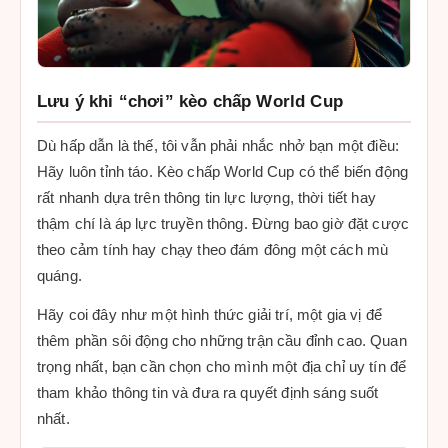
Lưu ý khi “chơi” kèo chấp World Cup
Dù hấp dẫn là thế, tôi vẫn phải nhắc nhở bạn một điều:
Hãy luôn tỉnh táo. Kèo chấp World Cup có thể biến động
rất nhanh dựa trên thông tin lực lượng, thời tiết hay
thậm chí là áp lực truyền thông. Đừng bao giờ đặt cược
theo cảm tính hay chạy theo đám đông một cách mù
quáng.
Hãy coi đây như một hình thức giải trí, một gia vị để
thêm phần sôi động cho những trận cầu đỉnh cao. Quan
trọng nhất, bạn cần chọn cho mình một địa chỉ uy tín để
tham khảo thông tin và đưa ra quyết định sáng suốt
nhất.