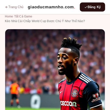
giaoducmamnho.com
.
Trang Chủ
Đăng Ký
Home
›
Tất Cả Game
›
Kèo Nhà Cái Chấp World Cup Được Chú Ý Như Thế Nào?