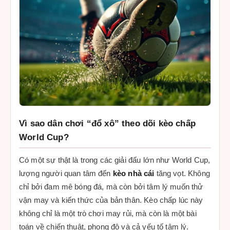
Vì sao dân chơi “đổ xô” theo dõi kèo chấp
World Cup?
Có một sự thật là trong các giải đấu lớn như World Cup,
lượng người quan tâm đến
kèo nhà cái
tăng vọt. Không
chỉ bởi đam mê bóng đá, mà còn bởi tâm lý muốn thử
vận may và kiến thức của bản thân. Kèo chấp lúc này
không chỉ là một trò chơi may rủi, mà còn là một bài
toán về chiến thuật, phong độ và cả yếu tố tâm lý.