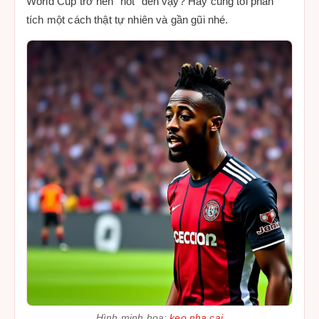
World Cup trở nên “hot” đến vậy? Hãy cùng tôi phân
tích một cách thật tự nhiên và gần gũi nhé.
Hình minh hoạ:
keo nha cai