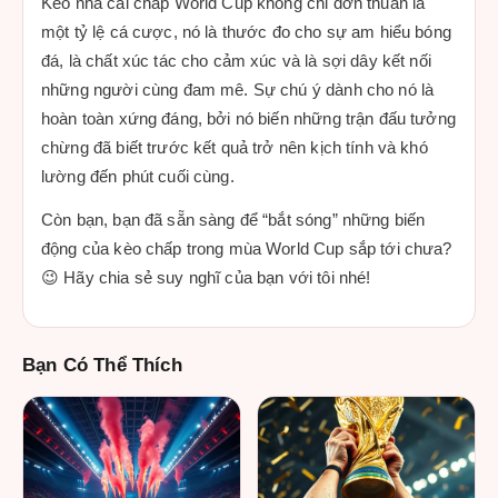
Kèo nhà cái chấp World Cup không chỉ đơn thuần là
một tỷ lệ cá cược, nó là thước đo cho sự am hiểu bóng
đá, là chất xúc tác cho cảm xúc và là sợi dây kết nối
những người cùng đam mê. Sự chú ý dành cho nó là
hoàn toàn xứng đáng, bởi nó biến những trận đấu tưởng
chừng đã biết trước kết quả trở nên kịch tính và khó
lường đến phút cuối cùng.
Còn bạn, bạn đã sẵn sàng để “bắt sóng” những biến
động của kèo chấp trong mùa World Cup sắp tới chưa?
😉 Hãy chia sẻ suy nghĩ của bạn với tôi nhé!
Bạn Có Thể Thích