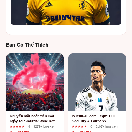
Bạn Có Thể Thích
Khuyến mãi hoàn tiền mỗi
Is lc88-ali.com Legit? Full
ngày tại Smurfit-Stone.net:
Security & Fairness
Phân tích chi tiết cho người
Breakdown
★★★★★
4.8 · 3272+ lượt xem
★★★★★
4.8 · 3107+ lượt xem
mới, người chơi thường