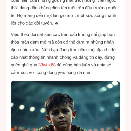
xuất hiện của những gương mặt trẻ, những "viên ngọc
thô" đang dần khẳng định tên tuổi trên đấu trường quốc
tế. Họ mang đến một làn gió mới, một sức sống mãnh
liệt cho các đội tuyển. 🔥
Việc theo dõi sát sao các trận đấu không chỉ giúp bạn
thỏa mãn đam mê mà còn có thể đưa ra những nhận
định chính xác. Nếu bạn đang tìm kiếm một địa chỉ để
cập nhật thông tin nhanh chóng và đáng tin cậy, đừng
quên ghé qua
33win 68
để cùng bàn luận và chia sẻ
cảm xúc với cộng đồng yêu bóng đá nhé!