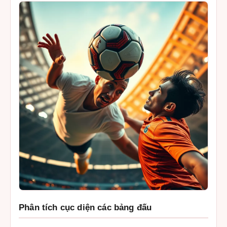
Phân tích cục diện các bảng đấu