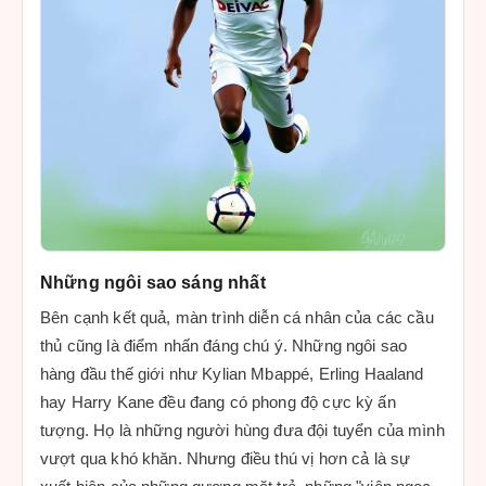
Những ngôi sao sáng nhất
Bên cạnh kết quả, màn trình diễn cá nhân của các cầu
thủ cũng là điểm nhấn đáng chú ý. Những ngôi sao
hàng đầu thế giới như Kylian Mbappé, Erling Haaland
hay Harry Kane đều đang có phong độ cực kỳ ấn
tượng. Họ là những người hùng đưa đội tuyển của mình
vượt qua khó khăn. Nhưng điều thú vị hơn cả là sự