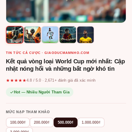
TIN TỨC CÁ CƯỢC · GIAODUCMAMNHO.COM
Kết quả vòng loại World Cup mới nhất: Cập
nhật nóng hổi và những bất ngờ khó tin
★★★★★
4.8 / 5.0 · 2,671+ đánh giá đã xác minh
Hot — Nhiều Người Tham Gia
MỨC NẠP THAM KHẢO
100.000₫
200.000₫
500.000₫
1.000.000₫