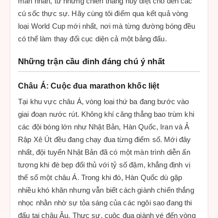
mãn nhãn, từ những chiến thắng hủy diệt cho đến các
cú sốc thực sự. Hãy cùng tôi điểm qua kết quả vòng
loại World Cup mới nhất, nơi mà từng đường bóng đều
có thể làm thay đổi cục diện cả một bảng đấu.
Những trận cầu đinh đáng chú ý nhất
Châu Á: Cuộc đua marathon khốc liệt
Tại khu vực châu Á, vòng loại thứ ba đang bước vào
giai đoạn nước rút. Không khí căng thẳng bao trùm khi
các đội bóng lớn như Nhật Bản, Hàn Quốc, Iran và Ả
Rập Xê Út đều đang chạy đua từng điểm số. Mới đây
nhất, đội tuyển Nhật Bản đã có một màn trình diễn ấn
tượng khi đè bẹp đối thủ với tỷ số đậm, khẳng định vị
thế số một châu Á. Trong khi đó, Hàn Quốc dù gặp
nhiều khó khăn nhưng vẫn biết cách giành chiến thắng
nhọc nhằn nhờ sự tỏa sáng của các ngôi sao đang thi
đấu tại châu Âu. Thực sự, cuộc đua giành vé đến vòng