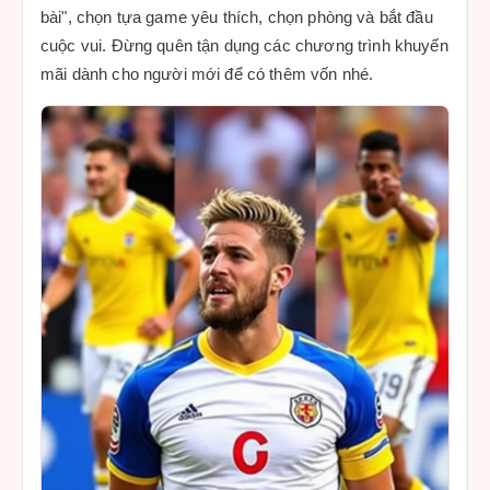
bài", chọn tựa game yêu thích, chọn phòng và bắt đầu
cuộc vui. Đừng quên tận dụng các chương trình khuyến
mãi dành cho người mới để có thêm vốn nhé.