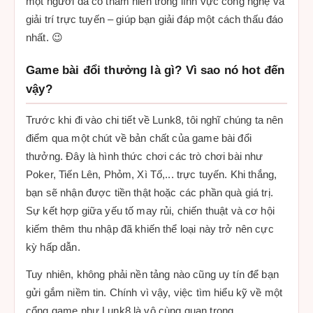
một người đã có thâm niên trong lĩnh vực công nghệ và
giải trí trực tuyến – giúp bạn giải đáp một cách thấu đáo
nhất. 😉
Game bài đổi thưởng là gì? Vì sao nó hot đến
vậy?
Trước khi đi vào chi tiết về Lunk8, tôi nghĩ chúng ta nên
điểm qua một chút về bản chất của game bài đổi
thưởng. Đây là hình thức chơi các trò chơi bài như
Poker, Tiến Lên, Phỏm, Xì Tố,... trực tuyến. Khi thắng,
bạn sẽ nhận được tiền thật hoặc các phần quà giá trị.
Sự kết hợp giữa yếu tố may rủi, chiến thuật và cơ hội
kiếm thêm thu nhập đã khiến thể loại này trở nên cực
kỳ hấp dẫn.
Tuy nhiên, không phải nền tảng nào cũng uy tín để bạn
gửi gắm niềm tin. Chính vì vậy, việc tìm hiểu kỹ về một
cổng game như Lunk8 là vô cùng quan trọng.