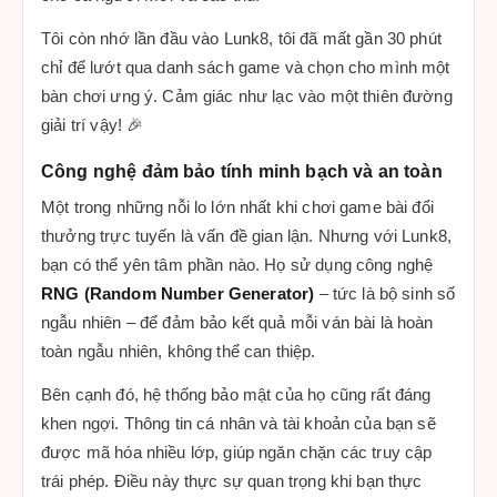
Tôi còn nhớ lần đầu vào Lunk8, tôi đã mất gần 30 phút
chỉ để lướt qua danh sách game và chọn cho mình một
bàn chơi ưng ý. Cảm giác như lạc vào một thiên đường
giải trí vậy! 🎉
Công nghệ đảm bảo tính minh bạch và an toàn
Một trong những nỗi lo lớn nhất khi chơi game bài đổi
thưởng trực tuyến là vấn đề gian lận. Nhưng với Lunk8,
bạn có thể yên tâm phần nào. Họ sử dụng công nghệ
RNG (Random Number Generator)
– tức là bộ sinh số
ngẫu nhiên – để đảm bảo kết quả mỗi ván bài là hoàn
toàn ngẫu nhiên, không thể can thiệp.
Bên cạnh đó, hệ thống bảo mật của họ cũng rất đáng
khen ngợi. Thông tin cá nhân và tài khoản của bạn sẽ
được mã hóa nhiều lớp, giúp ngăn chặn các truy cập
trái phép. Điều này thực sự quan trọng khi bạn thực