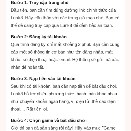
Bước 1: Truy cập trang chủ
Đầu tiên, bạn cần tìm đúng đường link chính thức của
Lunk8. Hãy cẩn thận với các trang giả mạo nhé. Bạn có
thể dễ dàng truy cập qua Lunk8 để đảm bảo an toàn.
Bước 2: Đăng ký tài khoản
Quá trình đăng ký chỉ mất khoảng 2 phút. Bạn cần cung
cấp một số thông tin cơ bản như tên đăng nhập, mật
khẩu, số điện thoại hoặc email. Hệ thống sẽ gửi mã xác
nhận để hoàn tất.
Bước 3: Nạp tiền vào tài khoản
Sau khi có tài khoản, bạn cần nạp tiền để bắt đầu chơi.
Lunk8 hỗ trợ nhiều phương thức thanh toán khác nhau
như chuyển khoản ngân hàng, ví điện tử, thẻ cào điện
thoại,... Rất tiện lợi.
Bước 4: Chọn game và bắt đầu chơi
Giờ thì bạn đã sẵn sàng rồi đấy! Hãy vào mục "Game