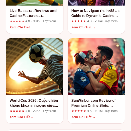
Live Baccarat Reviews and
How to Navigate the hz88.ac
Casino Features at
Guide to Dynamic Casino
kubet678.win: A User
Entertainment: A Real-World
★★★★★
4.8 · 3015+ lượt xem
★★★★★
4.8 · 2564+ lượt xem
Journey Perspective
Walkthrough
Xem Chi Tiết →
Xem Chi Tiết →
World Cup 2026: Cuộc chiến
SunWinLor.com Review of
không khoan nhượng giữa
Premium Online Slots:
các ông lớn bóng đá thế giới
Separating Hype from
★★★★★
4.8 · 2232+ lượt xem
★★★★★
4.8 · 1915+ lượt xem
Reality
Xem Chi Tiết →
Xem Chi Tiết →