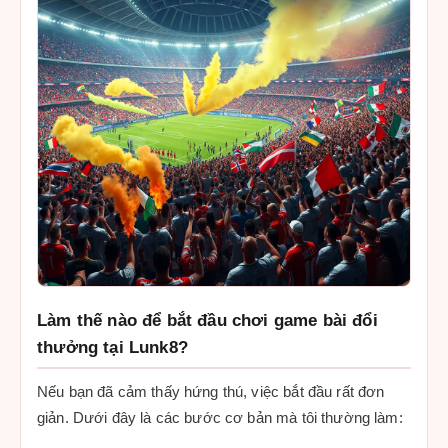
Làm thế nào để bắt đầu chơi game bài đổi
thưởng tại Lunk8?
Nếu bạn đã cảm thấy hứng thú, việc bắt đầu rất đơn
giản. Dưới đây là các bước cơ bản mà tôi thường làm: