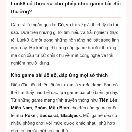
Lunk8 có thực sự cho phép chơi game bài đổi
thưởng?
Câu trả lời ngắn gọn là:
Có
, và tôi sẽ giải thích lý do tại
sao. Dựa trên những gì tôi tìm hiểu và trải nghiệm thực
tế, Lunk8 là một trong những nền tảng nổi bật trong lĩnh
vực này. Họ không chỉ cung cấp game bài đổi thưởng
mà còn đầu tư rất chỉn chu về mặt công nghệ và trải
nghiệm người dùng.
Kho game bài đồ sộ, đáp ứng mọi sở thích
Điều đầu tiên khiến tôi ấn tượng là sự đa dạng. Bạn có
thể tìm thấy hầu hết các tựa game bài phổ biến tại đây.
Từ những game mang tính truyền thống như
Tiến Lên
Miền Nam
,
Phỏm
,
Mậu Binh
cho đến các game quốc
tế như
Poker
,
Baccarat
,
Blackjack
. Mỗi game đều có
nhiều phòng chơi với mức cược khác nhau, phù hợp
cho cả người mới và cao thủ.