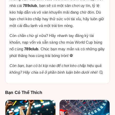
nhà cái
789club
, bạn sẽ có một sân chơi uy tín, tỷ lệ
kèo hấp dẫn và vô vàn khuyến mãi đang chờ đón. Dù
bạn chơi kèo chấp hay thử sức với tài xỉu, hãy luôn giữ
một cái đầu lạnh và một trái tim nóng.
Còn chần chừ gì nữa? Hãy nhanh tay đăng ký tài
khoản, nạp vốn và sẵn sàng cho mùa World Cup bùng
nổ cùng
789club
. Chúc bạn may mắn và có những giây
phút thăng hoa cùng trái bóng tròn! ⚽
Còn bạn, bạn có bí kíp nào để chơi kèo chấp hiệu quả
không? Hãy chia sẻ ở phần bình luận bên dưới nhé!
🤔
Bạn Có Thể Thích