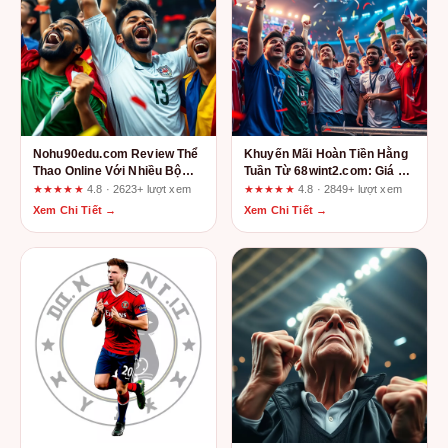
Nohu90edu.com Review Thể
Khuyến Mãi Hoàn Tiền Hằng
Thao Online Với Nhiều Bộ
Tuần Từ 68wint2.com: Giá Trị
Môn Hấp Dẫn
Thực Sau Vòng Cược Là Bao
★★★★★
4.8 · 2623+ lượt xem
★★★★★
4.8 · 2849+ lượt xem
Nhiêu?
Xem Chi Tiết →
Xem Chi Tiết →