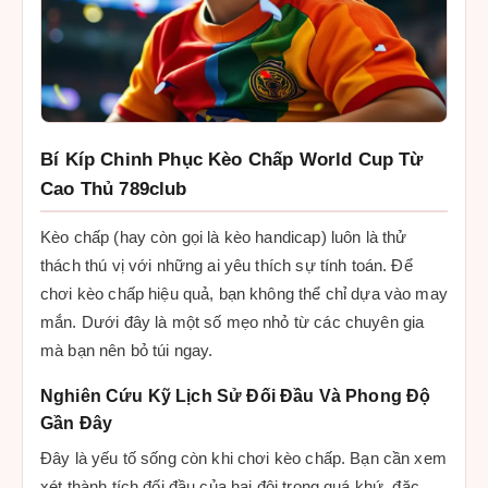
Bí Kíp Chinh Phục Kèo Chấp World Cup Từ
Cao Thủ 789club
Kèo chấp (hay còn gọi là kèo handicap) luôn là thử
thách thú vị với những ai yêu thích sự tính toán. Để
chơi kèo chấp hiệu quả, bạn không thể chỉ dựa vào may
mắn. Dưới đây là một số mẹo nhỏ từ các chuyên gia
mà bạn nên bỏ túi ngay.
Nghiên Cứu Kỹ Lịch Sử Đối Đầu Và Phong Độ
Gần Đây
Đây là yếu tố sống còn khi chơi kèo chấp. Bạn cần xem
xét thành tích đối đầu của hai đội trong quá khứ, đặc