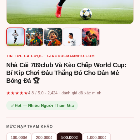
TIN TỨC CÁ CƯỢC · GIAODUCMAMNHO.COM
Nhà Cái 789club Và Kèo Chấp World Cup:
Bí Kíp Chơi Đâu Thắng Đó Cho Dân Mê
Bóng Đá 🏆
★★★★★
4.8 / 5.0 · 2,424+ đánh giá đã xác minh
Hot — Nhiều Người Tham Gia
MỨC NẠP THAM KHẢO
100.000₫
200.000₫
500.000₫
1.000.000₫