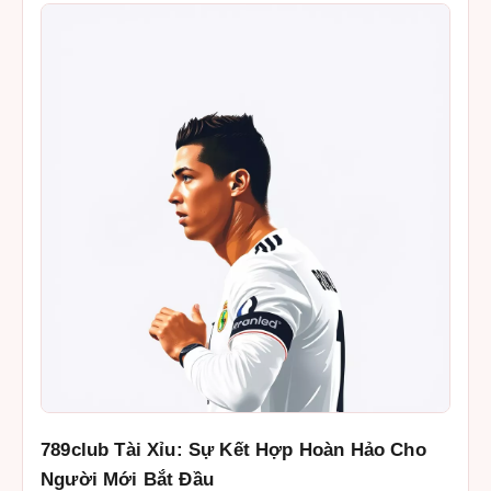
789club Tài Xỉu: Sự Kết Hợp Hoàn Hảo Cho
Người Mới Bắt Đầu