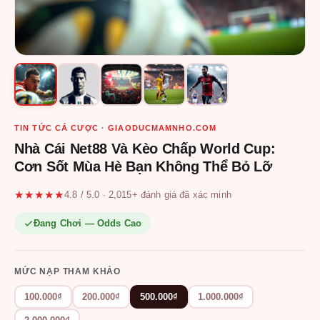
TIN TỨC CÁ CƯỢC · GIAODUCMAMNHO.COM
Nhà Cái Net88 Và Kèo Chấp World Cup:
Cơn Sốt Mùa Hè Bạn Không Thể Bỏ Lỡ
★★★★★
4.8 / 5.0 · 2,015+ đánh giá đã xác minh
Đang Chơi — Odds Cao
MỨC NẠP THAM KHẢO
100.000₫
200.000₫
500.000₫
1.000.000₫