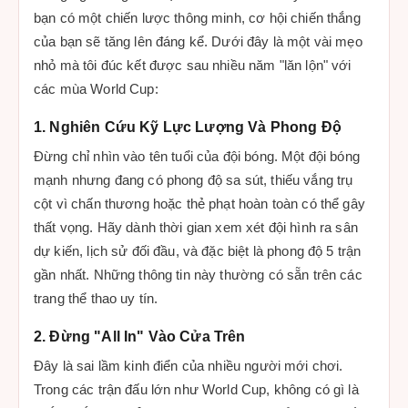
bạn có một chiến lược thông minh, cơ hội chiến thắng
của bạn sẽ tăng lên đáng kể. Dưới đây là một vài mẹo
nhỏ mà tôi đúc kết được sau nhiều năm "lăn lộn" với
các mùa World Cup:
1. Nghiên Cứu Kỹ Lực Lượng Và Phong Độ
Đừng chỉ nhìn vào tên tuổi của đội bóng. Một đội bóng
mạnh nhưng đang có phong độ sa sút, thiếu vắng trụ
cột vì chấn thương hoặc thẻ phạt hoàn toàn có thể gây
thất vọng. Hãy dành thời gian xem xét đội hình ra sân
dự kiến, lịch sử đối đầu, và đặc biệt là phong độ 5 trận
gần nhất. Những thông tin này thường có sẵn trên các
trang thể thao uy tín.
2. Đừng "All In" Vào Cửa Trên
Đây là sai lầm kinh điển của nhiều người mới chơi.
Trong các trận đấu lớn như World Cup, không có gì là