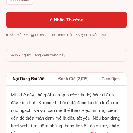
2.000.000₫
⚡ Nhận Thưởng
🔒 Bảo Mật SSL
🎰 Odds Cao
🔄 Hoàn Trả 1.5%
💳 Đa Kênh Nạp
🔥
192
người đang xem trang này
Nội Dung Bài Viết
Đánh Giá (2,015)
Giao Dịch
Mùa hè này, thế giới lại sắp bước vào kỳ World Cup
đầy kịch tính. Không khí bóng đá đang lan tỏa khắp mọi
ngõ ngách, và với dân mê thể thao, việc tìm một điểm
đến để thỏa mãn đam mê là điều tất yếu. Nếu bạn đang
lướt web, tìm kiếm những thông tin về kèo cược, chắc