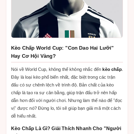
Kèo Chấp World Cup: "Con Dao Hai Lưỡi"
Hay Cơ Hội Vàng?
Nói về World Cup, không thể không nhắc đến
kèo chấp
.
Đây là loại kèo phổ biến nhất, đặc biệt trong các trận
đấu có sự chênh lệch về trình độ. Bản chất của kèo
chấp là tạo ra sự cân bằng, giúp trận đấu trở nên hấp
dẫn hơn đối với người chơi. Nhưng làm thế nào để "đọc
vị" được nó? Đừng lo, tôi sẽ giúp bạn giải mã một cách
dễ hiểu nhất.
Kèo Chấp Là Gì? Giải Thích Nhanh Cho "Người