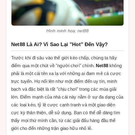
Hình minh hoạ: net88
Net88 Là Ai? Vì Sao Lại "Hot" Đến Vậy?
Trước khi đi sâu vào thế giới kèo chấp, chúng ta hãy
điểm qua một chút về "người chơi" chính.
Net88
không
phải là một cái tên xa lạ với những ai đam mê cá cược
trực tuyến. Họ nổi lên như một điểm đến uy tín, minh
bạch và đặc biệt là rất "chịu chơi" trong các mùa giải
lớn. Điểm mạnh của nhà cái này nằm ở sự đa dạng của
các loại kèo, tỷ lệ cược cạnh tranh và một giao diện
cực kỳ thân thiện, dễ sử dụng. Bạn có thể dễ dàng tìm
thấy mọi thứ mình cần, từ các giải đấu hàng đầu thế
giới cho đến những trận giao hữu nhỏ lẻ.