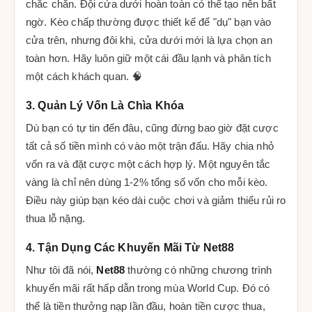
chắc chắn. Đội cửa dưới hoàn toàn có thể tạo nên bất
ngờ. Kèo chấp thường được thiết kế để "dụ" bạn vào
cửa trên, nhưng đôi khi, cửa dưới mới là lựa chọn an
toàn hơn. Hãy luôn giữ một cái đầu lạnh và phân tích
một cách khách quan. 🧠
3. Quản Lý Vốn Là Chìa Khóa
Dù bạn có tự tin đến đâu, cũng đừng bao giờ đặt cược
tất cả số tiền mình có vào một trận đấu. Hãy chia nhỏ
vốn ra và đặt cược một cách hợp lý. Một nguyên tắc
vàng là chỉ nên dùng 1-2% tổng số vốn cho mỗi kèo.
Điều này giúp bạn kéo dài cuộc chơi và giảm thiểu rủi ro
thua lỗ nặng.
4. Tận Dụng Các Khuyến Mãi Từ Net88
Như tôi đã nói,
Net88
thường có những chương trình
khuyến mãi rất hấp dẫn trong mùa World Cup. Đó có
thể là tiền thưởng nạp lần đầu, hoàn tiền cược thua,