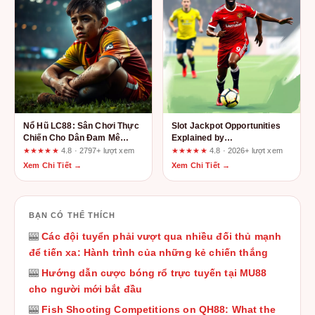
Nổ Hũ LC88: Sân Chơi Thực
Slot Jackpot Opportunities
Chiến Cho Dân Đam Mê
Explained by
Quay Hũ
sunwin99.co.com: Who
★★★★★
4.8 · 2797+ lượt xem
★★★★★
4.8 · 2026+ lượt xem
Should Really Consider
Xem Chi Tiết →
Xem Chi Tiết →
Them
BẠN CÓ THỂ THÍCH
🎰
Các đội tuyển phải vượt qua nhiều đối thủ mạnh
để tiến xa: Hành trình của những kẻ chiến thắng
🎰
Hướng dẫn cược bóng rổ trực tuyến tại MU88
cho người mới bắt đầu
🎰
Fish Shooting Competitions on QH88: What the