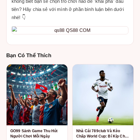
không biết bạn sẽ chọn trò chơi nào để "khai phá" đầu
tiên? Hãy chia sẻ với mình ở phần bình luận bên dưới
nhé! 👇
Bạn Có Thể Thích
GO99 Sảnh Game Thu Hút
Nhà Cái 789club Và Kèo
Người Chơi Mỗi Ngày
Chấp World Cup: Bí Kíp Chơi