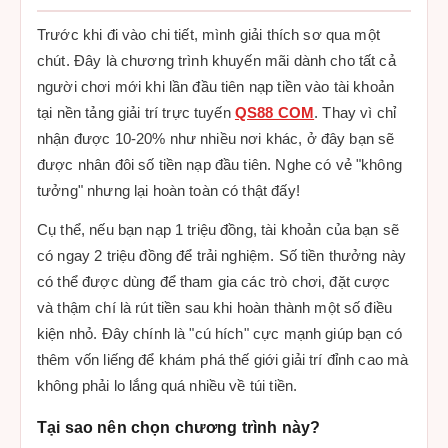
Trước khi đi vào chi tiết, mình giải thích sơ qua một
chút. Đây là chương trình khuyến mãi dành cho tất cả
người chơi mới khi lần đầu tiên nạp tiền vào tài khoản
tại nền tảng giải trí trực tuyến
QS88 COM
. Thay vì chỉ
nhận được 10-20% như nhiều nơi khác, ở đây bạn sẽ
được nhân đôi số tiền nạp đầu tiên. Nghe có vẻ "không
tưởng" nhưng lại hoàn toàn có thật đấy!
Cụ thể, nếu bạn nạp 1 triệu đồng, tài khoản của bạn sẽ
có ngay 2 triệu đồng để trải nghiệm. Số tiền thưởng này
có thể được dùng để tham gia các trò chơi, đặt cược
và thậm chí là rút tiền sau khi hoàn thành một số điều
kiện nhỏ. Đây chính là "cú hích" cực mạnh giúp bạn có
thêm vốn liếng để khám phá thế giới giải trí đỉnh cao mà
không phải lo lắng quá nhiều về túi tiền.
Tại sao nên chọn chương trình này?