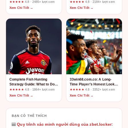
Đâu Thắng Đó Cho Dân Mê
★★★★★
4.8 · 2485+ lượt xem
★★★★★
4.8 · 2184+ lượt xem
Bóng Đá 🏆
Xem Chi Tiết →
Xem Chi Tiết →
Complete Fish Hunting
33win68.com.co: A Long-
Strategy Guide: What to Do
Time Player’s Honest Look
in Your First Session
at Multiplayer Card Games
★★★★★
4.8 · 1864+ lượt xem
★★★★★
4.8 · 3352+ lượt xem
Xem Chi Tiết →
Xem Chi Tiết →
BẠN CÓ THỂ THÍCH
🎰
Quy trình xác minh người dùng của zbet.locker: