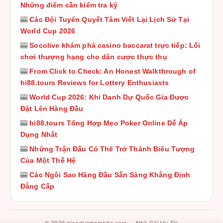
Những điểm cần kiểm tra kỹ
🎰
Các Đội Tuyển Quyết Tâm Viết Lại Lịch Sử Tại
World Cup 2026
🎰
Socolive khám phá casino baccarat trực tiếp: Lối
chơi thượng hạng cho dân cược thực thụ
🎰
From Click to Check: An Honest Walkthrough of
hi88.tours Reviews for Lottery Enthusiasts
🎰
World Cup 2026: Khi Danh Dự Quốc Gia Được
Đặt Lên Hàng Đầu
🎰
hi88.tours Tổng Hợp Mẹo Poker Online Dễ Áp
Dụng Nhất
🎰
Những Trận Đấu Có Thể Trở Thành Biểu Tượng
Của Một Thế Hệ
🎰
Các Ngôi Sao Hàng Đầu Sẵn Sàng Khẳng Định
Đẳng Cấp