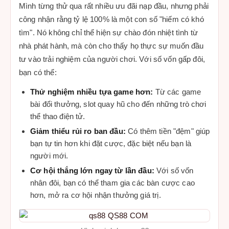
Mình từng thử qua rất nhiều ưu đãi nạp đầu, nhưng phải
công nhận rằng tỷ lệ 100% là một con số "hiếm có khó
tìm". Nó không chỉ thể hiện sự chào đón nhiệt tình từ
nhà phát hành, mà còn cho thấy họ thực sự muốn đầu
tư vào trải nghiệm của người chơi. Với số vốn gấp đôi,
bạn có thể:
Thử nghiệm nhiều tựa game hơn:
Từ các game
bài đổi thưởng, slot quay hũ cho đến những trò chơi
thể thao điện tử.
Giảm thiểu rủi ro ban đầu:
Có thêm tiền "đệm" giúp
bạn tự tin hơn khi đặt cược, đặc biệt nếu bạn là
người mới.
Cơ hội thắng lớn ngay từ lần đầu:
Với số vốn
nhân đôi, bạn có thể tham gia các bàn cược cao
hơn, mở ra cơ hội nhận thưởng giá trị.