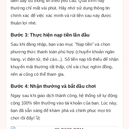
điền đầy đủ thông tin theo yêu cầu. Quá trình này
thường chỉ mất vài phút. Hãy nhớ sử dụng thông tin
chính xác để việc xác minh và rút tiền sau này được
thuận lợi nhé.
Bước 3: Thực hiện nạp tiền lần đầu
Sau khi đăng nhập, bạn vào mục "Nạp tiền" và chọn
phương thức thanh toán phù hợp (chuyển khoản ngân
hàng, ví điện tử, thẻ cào...). Số tiền nạp tối thiểu để nhận
khuyến mãi thường rất thấp, chỉ vài chục nghìn đồng,
nên ai cũng có thể tham gia.
Bước 4: Nhận thưởng và bắt đầu chơi
Ngay sau khi giao dịch thành công, hệ thống sẽ tự động
cộng 100% tiền thưởng vào tài khoản của bạn. Lúc này,
bạn đã sẵn sàng để khám phá và chinh phục mọi trò
chơi rồi đấy! 🚀