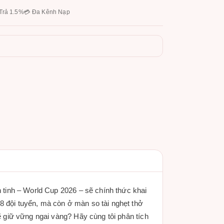
Trả 1.5%
💳 Đa Kênh Nạp
 tinh – World Cup 2026 – sẽ chính thức khai
 đội tuyển, mà còn ở màn so tài nghẹt thở
 giữ vững ngai vàng? Hãy cùng tôi phân tích