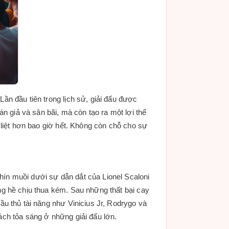
ần đầu tiên trong lịch sử, giải đấu được
 giả và sân bãi, mà còn tạo ra một lợi thế
 liệt hơn bao giờ hết. Không còn chỗ cho sự
hín muồi dưới sự dẫn dắt của Lionel Scaloni
ng hề chịu thua kém. Sau những thất bại cay
ầu thủ tài năng như Vinicius Jr, Rodrygo và
ách tỏa sáng ở những giải đấu lớn.