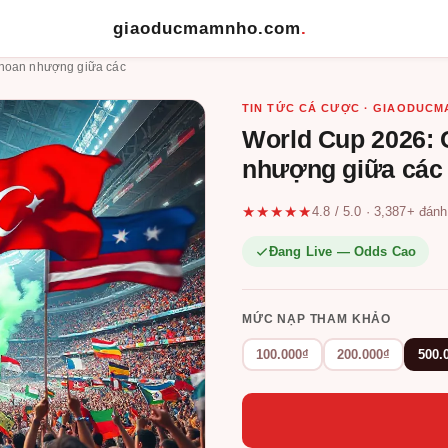
giaoducmamnho.com
.
khoan nhượng giữa các
TIN TỨC CÁ CƯỢC · GIAODUC
World Cup 2026: 
nhượng giữa các 
★★★★★
4.8 / 5.0 · 3,387+ đán
Đang Live — Odds Cao
MỨC NẠP THAM KHẢO
100.000₫
200.000₫
500.