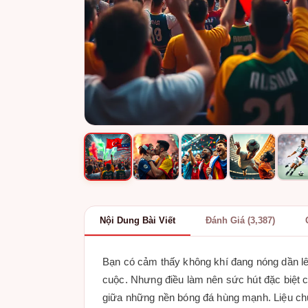
Nội Dung Bài Viết
Đánh Giá (3,387)
Bạn có cảm thấy không khí đang nóng dần lên
cuộc. Nhưng điều làm nên sức hút đặc biệt 
giữa những nền bóng đá hùng mạnh. Liệu chún