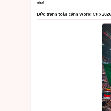
nhé!
Bức tranh toàn cảnh World Cup 2026