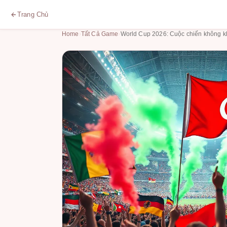
Trang Chủ
Home
›
Tất Cả Game
›
World Cup 2026: Cuộc chiến không 