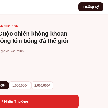
Đăng Ký
MAMNHO.COM
Cuộc chiến không khoan
ông lớn bóng đá thế giới
h giá đã xác minh
000₫
1.000.000₫
2.000.000₫
⚡ Nhận Thưởng