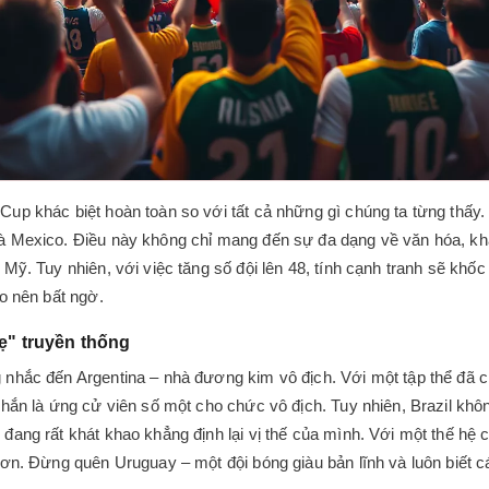
p khác biệt hoàn toàn so với tất cả những gì chúng ta từng thấy. L
 Mexico. Điều này không chỉ mang đến sự đa dạng về văn hóa, khán
Mỹ. Tuy nhiên, với việc tăng số đội lên 48, tính cạnh tranh sẽ khốc
o nên bất ngờ.
" truyền thống
nhắc đến Argentina – nhà đương kim vô địch. Với một tập thể đã c
chắn là ứng cử viên số một cho chức vô địch. Tuy nhiên, Brazil khô
ang rất khát khao khẳng định lại vị thế của mình. Với một thế hệ c
hơn. Đừng quên Uruguay – một đội bóng giàu bản lĩnh và luôn biết c