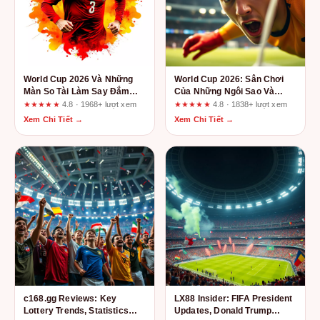
World Cup 2026 Và Những
World Cup 2026: Sân Chơi
Màn So Tài Làm Say Đắm
Của Những Ngôi Sao Và
Người Hâm Mộ
Cuộc Chiến Ngôi Vương
★★★★★
4.8 · 1968+ lượt xem
★★★★★
4.8 · 1838+ lượt xem
Xem Chi Tiết →
Xem Chi Tiết →
c168.gg Reviews: Key
LX88 Insider: FIFA President
Lottery Trends, Statistics
Updates, Donald Trump