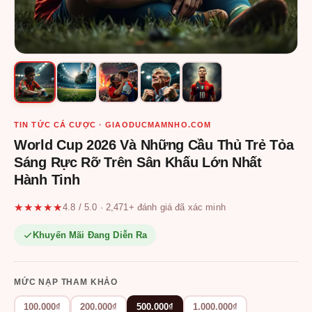
TIN TỨC CÁ CƯỢC · GIAODUCMAMNHO.COM
World Cup 2026 Và Những Cầu Thủ Trẻ Tỏa
Sáng Rực Rỡ Trên Sân Khấu Lớn Nhất
Hành Tinh
★★★★★
4.8 / 5.0 · 2,471+ đánh giá đã xác minh
Khuyến Mãi Đang Diễn Ra
MỨC NẠP THAM KHẢO
100.000₫
200.000₫
500.000₫
1.000.000₫