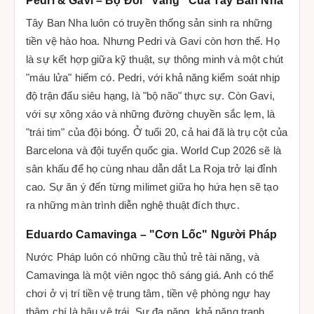
Pedri & Gavi – Bộ Đôi "Vàng" Của Tây Ban Nha
Tây Ban Nha luôn có truyền thống sản sinh ra những
tiền vệ hào hoa. Nhưng Pedri và Gavi còn hơn thế. Họ
là sự kết hợp giữa kỹ thuật, sự thông minh và một chút
"máu lửa" hiếm có. Pedri, với khả năng kiểm soát nhịp
độ trận đấu siêu hạng, là "bộ não" thực sự. Còn Gavi,
với sự xông xáo và những đường chuyền sắc lẹm, là
"trái tim" của đội bóng. Ở tuổi 20, cả hai đã là trụ cột của
Barcelona và đội tuyển quốc gia. World Cup 2026 sẽ là
sân khấu để họ cùng nhau dẫn dắt La Roja trở lại đỉnh
cao. Sự ăn ý đến từng milimet giữa họ hứa hẹn sẽ tạo
ra những màn trình diễn nghệ thuật đích thực.
Eduardo Camavinga – "Cơn Lốc" Người Pháp
Nước Pháp luôn có những cầu thủ trẻ tài năng, và
Camavinga là một viên ngọc thô sáng giá. Anh có thể
chơi ở vị trí tiền vệ trung tâm, tiền vệ phòng ngự hay
thậm chí là hậu vệ trái. Sự đa năng, khả năng tranh