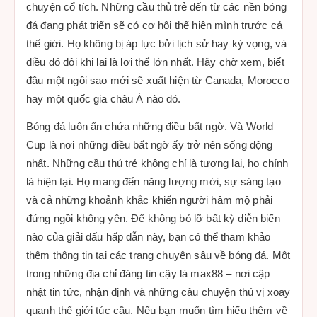
chuyện cổ tích. Những cầu thủ trẻ đến từ các nền bóng
đá đang phát triển sẽ có cơ hội thể hiện mình trước cả
thế giới. Họ không bị áp lực bởi lịch sử hay kỳ vọng, và
điều đó đôi khi lại là lợi thế lớn nhất. Hãy chờ xem, biết
đâu một ngôi sao mới sẽ xuất hiện từ Canada, Morocco
hay một quốc gia châu Á nào đó.
Bóng đá luôn ẩn chứa những điều bất ngờ. Và World
Cup là nơi những điều bất ngờ ấy trở nên sống động
nhất. Những cầu thủ trẻ không chỉ là tương lai, họ chính
là hiện tại. Họ mang đến năng lượng mới, sự sáng tạo
và cả những khoảnh khắc khiến người hâm mộ phải
đứng ngồi không yên. Để không bỏ lỡ bất kỳ diễn biến
nào của giải đấu hấp dẫn này, bạn có thể tham khảo
thêm thông tin tại các trang chuyên sâu về bóng đá. Một
trong những địa chỉ đáng tin cậy là max88 – nơi cập
nhật tin tức, nhận định và những câu chuyện thú vị xoay
quanh thế giới túc cầu. Nếu bạn muốn tìm hiểu thêm về