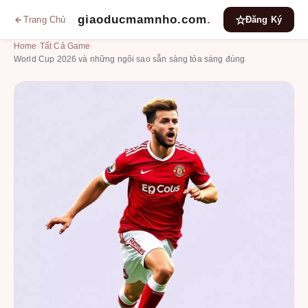
giaoducmamnho.com
.
Trang Chủ
Đăng Ký
Home
›
Tất Cả Game
›
World Cup 2026 và những ngôi sao sẵn sàng tỏa sáng đúng