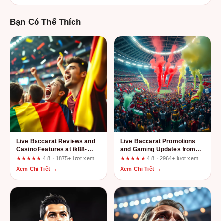
Bạn Có Thể Thích
Live Baccarat Reviews and
Live Baccarat Promotions
Casino Features at tk88-
and Gaming Updates from
mz.com – Three Key
newuu88.com: Separating
★★★★★
4.8 · 1875+ lượt xem
★★★★★
4.8 · 2964+ lượt xem
Findings
Real Value from Marketing
Xem Chi Tiết →
Xem Chi Tiết →
Hype