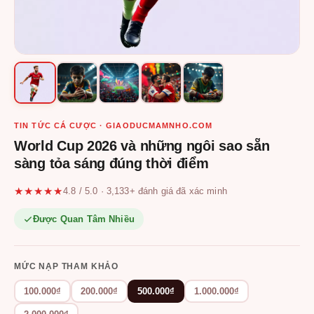
TIN TỨC CÁ CƯỢC · GIAODUCMAMNHO.COM
World Cup 2026 và những ngôi sao sẵn
sàng tỏa sáng đúng thời điểm
★★★★★
4.8 / 5.0 · 3,133+ đánh giá đã xác minh
Được Quan Tâm Nhiều
MỨC NẠP THAM KHẢO
100.000₫
200.000₫
500.000₫
1.000.000₫