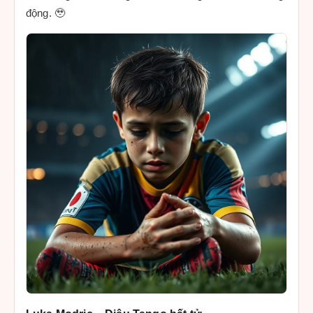
động. 🥹