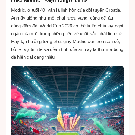
Luka Modric – Điệu Tango bất tử
Modric, ở tuổi 40, vẫn là linh hồn của đội tuyển Croatia.
Anh ấy giống như một chai rượu vang, càng để lâu
càng đậm đà. World Cup 2026 có thể là lời chia tay ngọt
ngào của một trong những tiền vệ xuất sắc nhất lịch sử.
Hãy tận hưởng từng phút giây Modric còn trên sân cỏ,
bởi vì sự tinh tế và điềm tĩnh của anh ấy là thứ mà bóng
đá hiện đại đang thiếu.