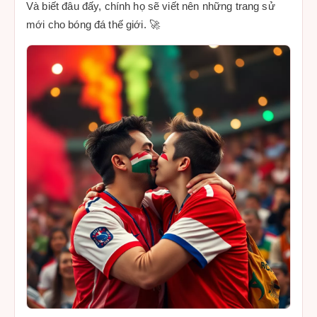
Và biết đâu đấy, chính họ sẽ viết nên những trang sử
mới cho bóng đá thế giới. 🚀