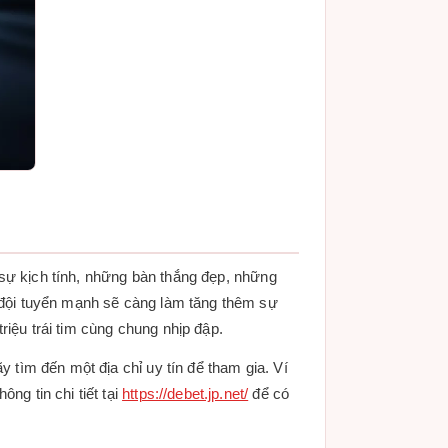
 sự kịch tính, những bàn thắng đẹp, những
 đội tuyển mạnh sẽ càng làm tăng thêm sự
riệu trái tim cùng chung nhịp đập.
tìm đến một địa chỉ uy tín để tham gia. Ví
g tin chi tiết tại
https://debet.jp.net/
để có