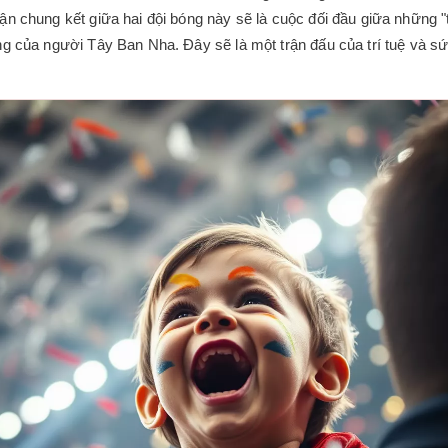
n chung kết giữa hai đội bóng này sẽ là cuộc đối đầu giữa những "t
ng của người Tây Ban Nha. Đây sẽ là một trận đấu của trí tuệ và s