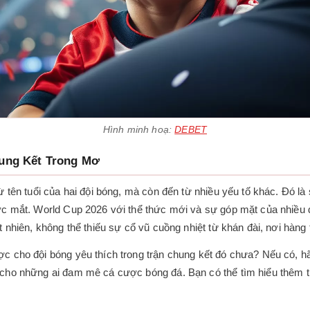
Hình minh hoạ:
DEBET
ung Kết Trong Mơ
 tên tuổi của hai đội bóng, mà còn đến từ nhiều yếu tố khác. Đó là
ớc mắt. World Cup 2026 với thể thức mới và sự góp mặt của nhiều
nhiên, không thể thiếu sự cổ vũ cuồng nhiệt từ khán đài, nơi hàng t
 cho đội bóng yêu thích trong trận chung kết đó chưa? Nếu có, hãy 
ho những ai đam mê cá cược bóng đá. Bạn có thể tìm hiểu thêm thôn