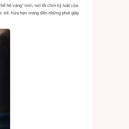
hế hệ vàng" mới, nơi lối chơi kỷ luật của
ức trẻ, hứa hẹn mang đến những phút giây