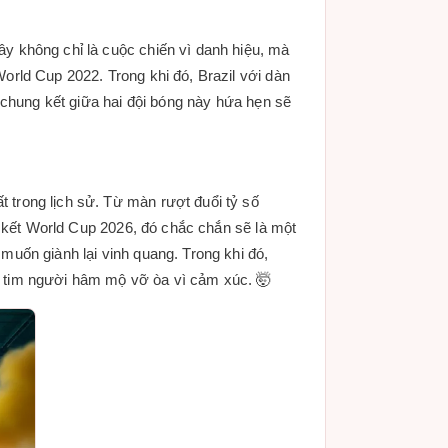
y không chỉ là cuộc chiến vì danh hiệu, mà
orld Cup 2022. Trong khi đó, Brazil với dàn
n chung kết giữa hai đội bóng này hứa hẹn sẽ
 trong lịch sử. Từ màn rượt đuổi tỷ số
ng kết World Cup 2026, đó chắc chắn sẽ là một
muốn giành lại vinh quang. Trong khi đó,
i tim người hâm mộ vỡ òa vì cảm xúc. 🤯