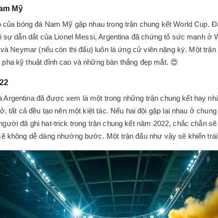
Nam Mỹ
lồ của bóng đá Nam Mỹ gặp nhau trong trận chung kết World Cup. Đâ
ới sự dẫn dắt của Lionel Messi, Argentina đã chứng tỏ sức mạnh ở W
o và Neymar (nếu còn thi đấu) luôn là ứng cử viên nặng ký. Một trậ
 pha kỹ thuật đỉnh cao và những bàn thắng đẹp mắt. 😍
022
Argentina đã được xem là một trong những trận chung kết hay nhất
ở, tất cả đều tạo nên một kiệt tác. Nếu hai đội gặp lại nhau ở chu
gười đã ghi hat-trick trong trận chung kết năm 2022, chắc chắn sẽ 
 sẽ không dễ dàng nhường bước. Một trận đấu như vậy sẽ khiến trá