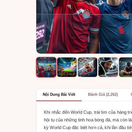
Nội Dung Bài Viết
Đánh Giá (2,262)
Khi nhắc đến World Cup, trái tim của hàng tr
hội tụ của những tinh hoa bóng đá, mà còn 
kỳ World Cup đặc biệt hơn cả, khi lần đầu t