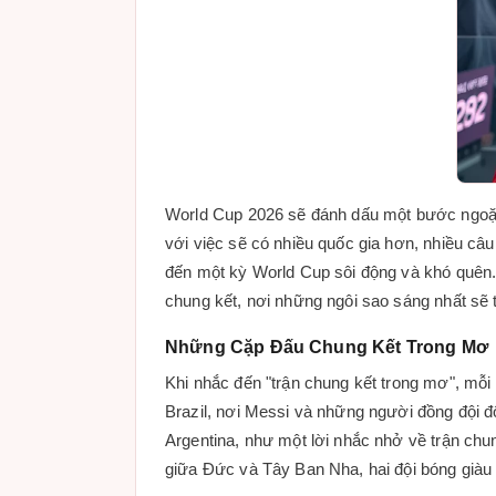
World Cup 2026 sẽ đánh dấu một bước ngoặt 
với việc sẽ có nhiều quốc gia hơn, nhiều c
đến một kỳ World Cup sôi động và khó quên
chung kết, nơi những ngôi sao sáng nhất sẽ 
Những Cặp Đấu Chung Kết Trong Mơ
Khi nhắc đến "trận chung kết trong mơ", mỗi
Brazil, nơi Messi và những người đồng đội 
Argentina, như một lời nhắc nhở về trận ch
giữa Đức và Tây Ban Nha, hai đội bóng giàu 