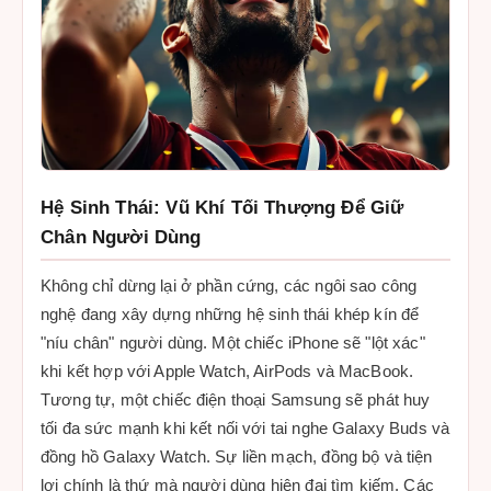
Hệ Sinh Thái: Vũ Khí Tối Thượng Để Giữ
Chân Người Dùng
Không chỉ dừng lại ở phần cứng, các ngôi sao công
nghệ đang xây dựng những hệ sinh thái khép kín để
"níu chân" người dùng. Một chiếc iPhone sẽ "lột xác"
khi kết hợp với Apple Watch, AirPods và MacBook.
Tương tự, một chiếc điện thoại Samsung sẽ phát huy
tối đa sức mạnh khi kết nối với tai nghe Galaxy Buds và
đồng hồ Galaxy Watch. Sự liền mạch, đồng bộ và tiện
lợi chính là thứ mà người dùng hiện đại tìm kiếm. Các