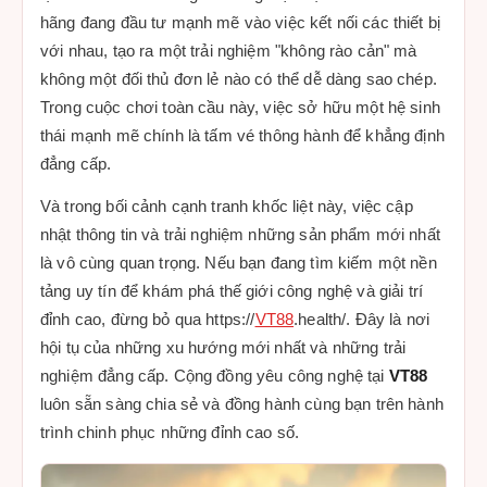
hãng đang đầu tư mạnh mẽ vào việc kết nối các thiết bị
với nhau, tạo ra một trải nghiệm "không rào cản" mà
không một đối thủ đơn lẻ nào có thể dễ dàng sao chép.
Trong cuộc chơi toàn cầu này, việc sở hữu một hệ sinh
thái mạnh mẽ chính là tấm vé thông hành để khẳng định
đẳng cấp.
Và trong bối cảnh cạnh tranh khốc liệt này, việc cập
nhật thông tin và trải nghiệm những sản phẩm mới nhất
là vô cùng quan trọng. Nếu bạn đang tìm kiếm một nền
tảng uy tín để khám phá thế giới công nghệ và giải trí
đỉnh cao, đừng bỏ qua https://
VT88
.health/. Đây là nơi
hội tụ của những xu hướng mới nhất và những trải
nghiệm đẳng cấp. Cộng đồng yêu công nghệ tại
VT88
luôn sẵn sàng chia sẻ và đồng hành cùng bạn trên hành
trình chinh phục những đỉnh cao số.