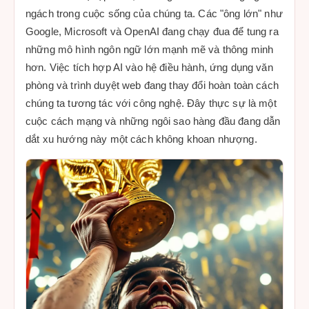
ngách trong cuộc sống của chúng ta. Các "ông lớn" như
Google, Microsoft và OpenAI đang chạy đua để tung ra
những mô hình ngôn ngữ lớn mạnh mẽ và thông minh
hơn. Việc tích hợp AI vào hệ điều hành, ứng dụng văn
phòng và trình duyệt web đang thay đổi hoàn toàn cách
chúng ta tương tác với công nghệ. Đây thực sự là một
cuộc cách mạng và những ngôi sao hàng đầu đang dẫn
dắt xu hướng này một cách không khoan nhượng.