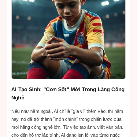
AI Tạo Sinh: "Cơn Sốt" Mới Trong Làng Công
Nghệ
Nếu như năm ngoái, AI chỉ là "gia vị" thêm vào, thì năm
nay, nó đã trở thành "món chính" trong chiến lược của
mọi hãng công nghệ lớn. Từ việc tạo ảnh, viết văn bản,
cho đến hỗ trợ lập trình, AI đang len lỏi vào từng ngóc