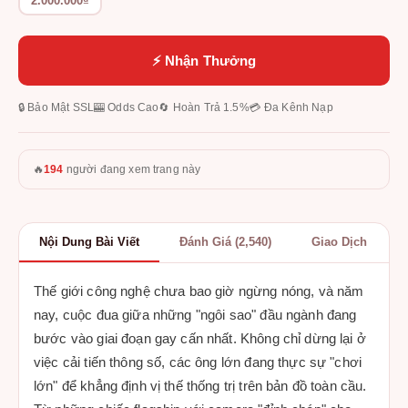
2.000.000₫
⚡ Nhận Thưởng
🔒 Bảo Mật SSL
🎰 Odds Cao
🔄 Hoàn Trả 1.5%
💳 Đa Kênh Nạp
🔥
194
người đang xem trang này
Nội Dung Bài Viết
Đánh Giá (2,540)
Giao Dịch
Thế giới công nghệ chưa bao giờ ngừng nóng, và năm
nay, cuộc đua giữa những "ngôi sao" đầu ngành đang
bước vào giai đoạn gay cấn nhất. Không chỉ dừng lại ở
việc cải tiến thông số, các ông lớn đang thực sự "chơi
lớn" để khẳng định vị thế thống trị trên bản đồ toàn cầu.