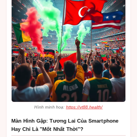
Hình minh hoạ:
https://vt88.health/
Màn Hình Gập: Tương Lai Của Smartphone
Hay Chỉ Là "Mốt Nhất Thời"?