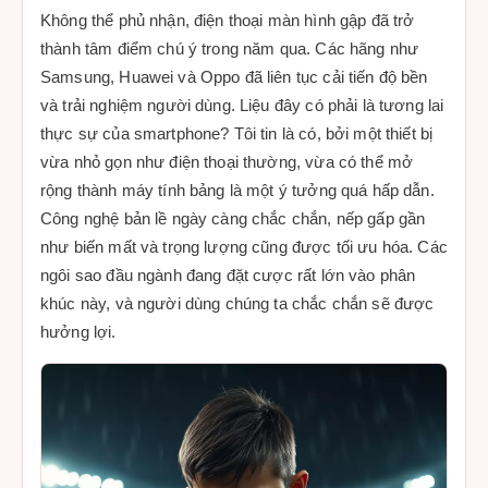
Không thể phủ nhận, điện thoại màn hình gập đã trở
thành tâm điểm chú ý trong năm qua. Các hãng như
Samsung, Huawei và Oppo đã liên tục cải tiến độ bền
và trải nghiệm người dùng. Liệu đây có phải là tương lai
thực sự của smartphone? Tôi tin là có, bởi một thiết bị
vừa nhỏ gọn như điện thoại thường, vừa có thể mở
rộng thành máy tính bảng là một ý tưởng quá hấp dẫn.
Công nghệ bản lề ngày càng chắc chắn, nếp gấp gần
như biến mất và trọng lượng cũng được tối ưu hóa. Các
ngôi sao đầu ngành đang đặt cược rất lớn vào phân
khúc này, và người dùng chúng ta chắc chắn sẽ được
hưởng lợi.