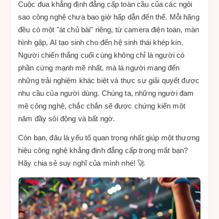
Cuộc đua khẳng định đẳng cấp toàn cầu của các ngôi
sao công nghệ chưa bao giờ hấp dẫn đến thế. Mỗi hãng
đều có một "át chủ bài" riêng, từ camera điện toán, màn
hình gập, AI tạo sinh cho đến hệ sinh thái khép kín.
Người chiến thắng cuối cùng không chỉ là người có
phần cứng mạnh mẽ nhất, mà là người mang đến
những trải nghiệm khác biệt và thực sự giải quyết được
nhu cầu của người dùng. Chúng ta, những người đam
mê công nghệ, chắc chắn sẽ được chứng kiến một
năm đầy sôi động và bất ngờ.
Còn bạn, đâu là yếu tố quan trọng nhất giúp một thương
hiệu công nghệ khẳng định đẳng cấp trong mắt bạn?
Hãy chia sẻ suy nghĩ của mình nhé! 🚀