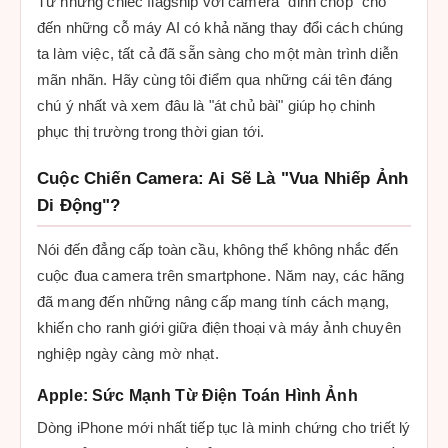
Từ những chiếc flagship với camera "đỉnh chóp" cho
đến những cỗ máy AI có khả năng thay đổi cách chúng
ta làm việc, tất cả đã sẵn sàng cho một màn trình diễn
mãn nhãn. Hãy cùng tôi điểm qua những cái tên đáng
chú ý nhất và xem đâu là "át chủ bài" giúp họ chinh
phục thị trường trong thời gian tới.
Cuộc Chiến Camera: Ai Sẽ Là "Vua Nhiếp Ảnh
Di Động"?
Nói đến đẳng cấp toàn cầu, không thể không nhắc đến
cuộc đua camera trên smartphone. Năm nay, các hãng
đã mang đến những nâng cấp mang tính cách mạng,
khiến cho ranh giới giữa điện thoại và máy ảnh chuyên
nghiệp ngày càng mờ nhạt.
Apple: Sức Mạnh Từ Điện Toán Hình Ảnh
Dòng iPhone mới nhất tiếp tục là minh chứng cho triết lý