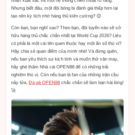
nhân xuất sắc và một hệ thống chiến thuật rõ ràng.
Nhưng biết đâu, một đội bóng bị đánh giá thấp hơn lại
tạo nên kỳ tích nhờ hàng thủ kiên cường? 😊
Còn bạn, bạn nghĩ sao? Theo bạn, đội tuyển nào sẽ sở
hữu hàng thủ chắc chắn nhất tại World Cup 2026? Liệu
có phải là một cái tên quen thuộc hay một ẩn số thú vị?
Hãy chia sẻ quan điểm của mình nhé! Và đừng quên,
nếu bạn yêu thích sự kịch tính và muốn thử vận may,
hãy ghé thăm Nhà cái OPEN88 để có những trải
nghiệm thú vị. Còn nếu bạn là fan của những trận cầu
nảy lửa,
Đá gà OPEN88
chắc chắn sẽ làm bạn hài lòng!
🚀