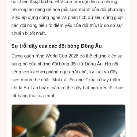
óc chiến thuật tài ba. HLV của mỗi đội đều có những
phương án riêng để hóa giải sức mạnh của đối phương.
Việc áp dụng công nghệ và phân tích dữ liệu cũng giúp
các đội bóng hiểu rõ điểm yếu của đối thủ, từ đó có sự
chuẩn bị tốt nhất.
Sự trỗi dậy của các đội bóng Đông Âu
Đừng quên rằng World Cup 2026 có thể chứng kiến sự
bùng nổ của những đội bóng đến từ Đông Âu. Họ nổi
tiếng với lối chơi phòng ngự chặt chẽ, kỷ luật và đầy
sức mạnh thể chất. Một cái tên như Croatia hay thậm
chí là Ba Lan hoàn toàn có thể gây bất ngờ nếu tổ chức
tốt hàng thủ của mình.