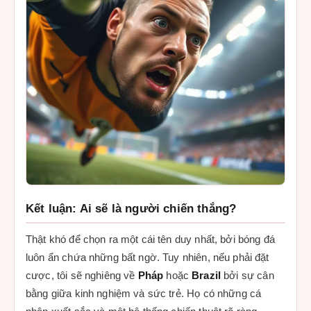
Kết luận: Ai sẽ là người chiến thắng?
Thật khó để chọn ra một cái tên duy nhất, bởi bóng đá
luôn ẩn chứa những bất ngờ. Tuy nhiên, nếu phải đặt
cược, tôi sẽ nghiêng về
Pháp
hoặc
Brazil
bởi sự cân
bằng giữa kinh nghiệm và sức trẻ. Họ có những cá