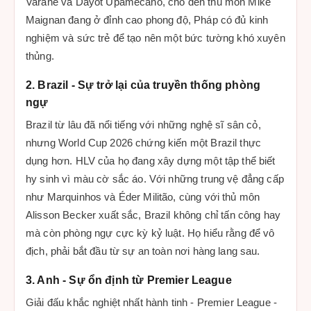
Varane và Dayot Upamecano, cho đến thủ môn Mike
Maignan đang ở đỉnh cao phong độ, Pháp có đủ kinh
nghiệm và sức trẻ để tạo nên một bức tường khó xuyên
thủng.
2. Brazil - Sự trở lại của truyền thống phòng
ngự
Brazil từ lâu đã nổi tiếng với những nghệ sĩ sân cỏ,
nhưng World Cup 2026 chứng kiến một Brazil thực
dụng hơn. HLV của họ đang xây dựng một tập thể biết
hy sinh vì màu cờ sắc áo. Với những trung vệ đẳng cấp
như Marquinhos và Éder Militão, cùng với thủ môn
Alisson Becker xuất sắc, Brazil không chỉ tấn công hay
mà còn phòng ngự cực kỳ kỷ luật. Họ hiểu rằng để vô
địch, phải bắt đầu từ sự an toàn nơi hàng lang sau.
3. Anh - Sự ổn định từ Premier League
Giải đấu khắc nghiệt nhất hành tinh - Premier League -