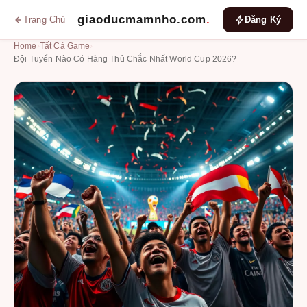
giaoducmamnho.com
.
Trang Chủ
Đăng Ký
Home
›
Tất Cả Game
›
Đội Tuyển Nào Có Hàng Thủ Chắc Nhất World Cup 2026?