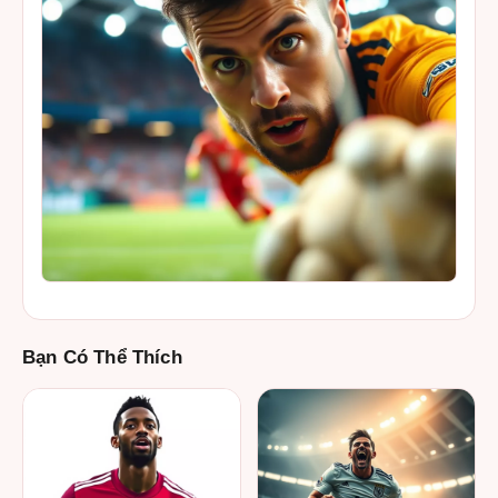
Bạn Có Thể Thích