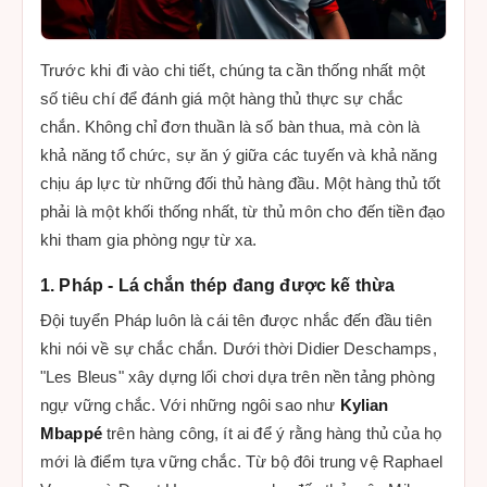
Trước khi đi vào chi tiết, chúng ta cần thống nhất một
số tiêu chí để đánh giá một hàng thủ thực sự chắc
chắn. Không chỉ đơn thuần là số bàn thua, mà còn là
khả năng tổ chức, sự ăn ý giữa các tuyến và khả năng
chịu áp lực từ những đối thủ hàng đầu. Một hàng thủ tốt
phải là một khối thống nhất, từ thủ môn cho đến tiền đạo
khi tham gia phòng ngự từ xa.
1. Pháp - Lá chắn thép đang được kế thừa
Đội tuyển Pháp luôn là cái tên được nhắc đến đầu tiên
khi nói về sự chắc chắn. Dưới thời Didier Deschamps,
"Les Bleus" xây dựng lối chơi dựa trên nền tảng phòng
ngự vững chắc. Với những ngôi sao như
Kylian
Mbappé
trên hàng công, ít ai để ý rằng hàng thủ của họ
mới là điểm tựa vững chắc. Từ bộ đôi trung vệ Raphael