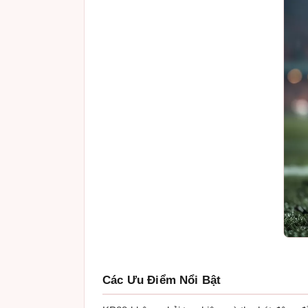
Các Ưu Điểm Nổi Bật