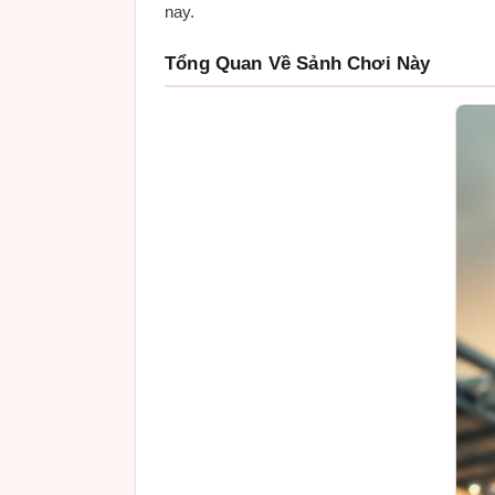
nay.
Tổng Quan Về Sảnh Chơi Này