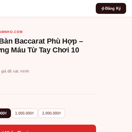
Đăng Ký
MAMNHO.COM
Bàn Baccarat Phù Hợp –
ng Máu Từ Tay Chơi 10
h giá đã xác minh
000₫
1.000.000₫
2.000.000₫