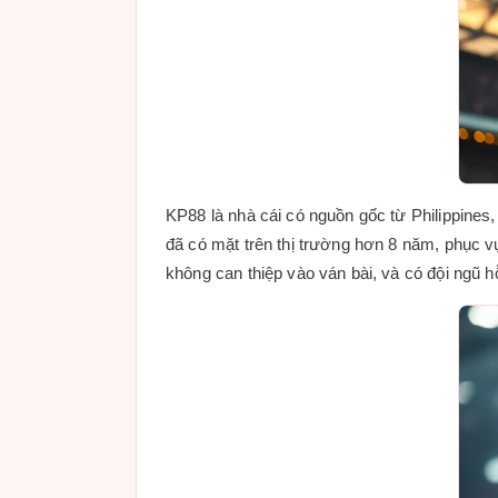
KP88 là nhà cái có nguồn gốc từ Philippines
đã có mặt trên thị trường hơn 8 năm, phục v
không can thiệp vào ván bài, và có đội ngũ hỗ