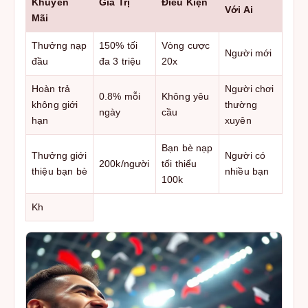
Khuyến
Giá Trị
Điều Kiện
Với Ai
Mãi
Thưởng nạp
150% tối
Vòng cược
Người mới
đầu
đa 3 triệu
20x
Hoàn trả
Người chơi
0.8% mỗi
Không yêu
không giới
thường
ngày
cầu
hạn
xuyên
Bạn bè nạp
Thưởng giới
Người có
200k/người
tối thiểu
thiệu bạn bè
nhiều bạn
100k
Kh