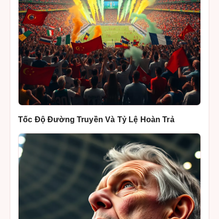
Tốc Độ Đường Truyền Và Tỷ Lệ Hoàn Trả