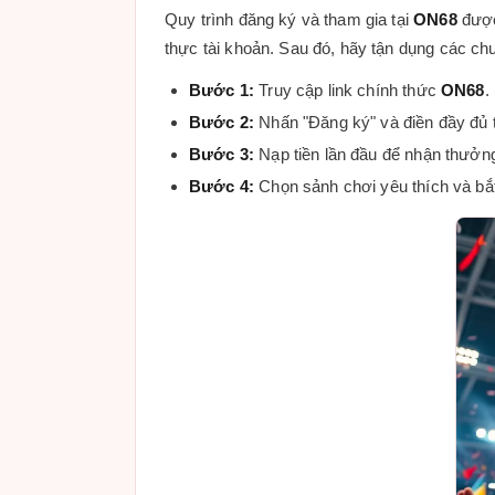
Quy trình đăng ký và tham gia tại
ON68
được 
thực tài khoản. Sau đó, hãy tận dụng các ch
Bước 1:
Truy cập link chính thức
ON68
.
Bước 2:
Nhấn "Đăng ký" và điền đầy đủ th
Bước 3:
Nạp tiền lần đầu để nhận thưởng
Bước 4:
Chọn sảnh chơi yêu thích và bắt