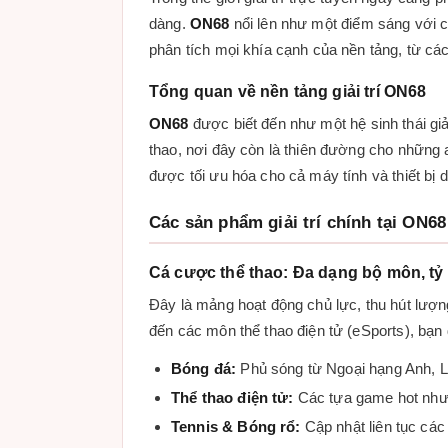
dàng.
ON68
nổi lên như một điểm sáng với ca
phân tích mọi khía cạnh của nền tảng, từ cá
Tổng quan về nền tảng giải trí ON68
ON68
được biết đến như một hệ sinh thái giả
thao, nơi đây còn là thiên đường cho những a
được tối ưu hóa cho cả máy tính và thiết bị d
Các sản phẩm giải trí chính tại ON68
Cá cược thể thao: Đa dạng bộ môn, tỷ
Đây là mảng hoạt động chủ lực, thu hút lượn
đến các môn thể thao điện tử (eSports), bạn 
Bóng đá:
Phủ sóng từ Ngoại hạng Anh, L
Thể thao điện tử:
Các tựa game hot như
Tennis & Bóng rổ:
Cập nhật liên tục các