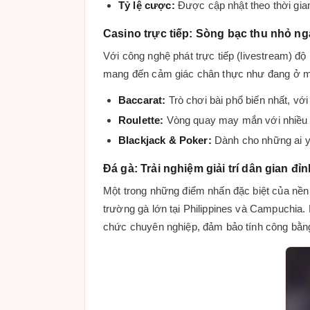
Tỷ lệ cược:
Được cập nhật theo thời gia
Casino trực tiếp: Sòng bạc thu nhỏ ng
Với công nghệ phát trực tiếp (livestream) độ
mang đến cảm giác chân thực như đang ở mộ
Baccarat:
Trò chơi bài phổ biến nhất, v
Roulette:
Vòng quay may mắn với nhiều bi
Blackjack & Poker:
Dành cho những ai yêu
Đá gà: Trải nghiệm giải trí dân gian đỉ
Một trong những điểm nhấn đặc biệt của nền
trường gà lớn tại Philippines và Campuchia. 
chức chuyên nghiệp, đảm bảo tính công bằng