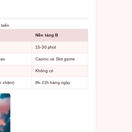
 biến
Nền tảng B
15-30 phút
hao
Casino và Slot game
Không có
ồi chậm)
8h-22h hàng ngày