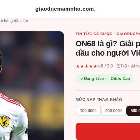
giaoducmamnho.com
.
uyến hàng đầu cho
TIN TỨC CÁ CƯỢC · GIAODUC
ON68 là gì? Giải p
đầu cho người Vi
★★★★★
4.8 / 5.0 · 2,743+ đán
Đang Live — Odds Cao
MỨC NẠP THAM KHẢO
100.000₫
200.000₫
500.