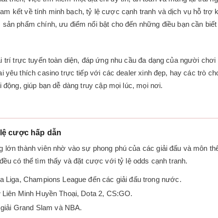
m kết về tính minh bạch, tỷ lệ cược cạnh tranh và dịch vụ hỗ trợ k
c sản phẩm chính, ưu điểm nổi bật cho đến những điều bạn cần biết 
i trí trực tuyến toàn diện, đáp ứng nhu cầu đa dạng của người chơi 
i yêu thích casino trực tiếp với các dealer xinh đẹp, hay các trò c
i động, giúp bạn dễ dàng truy cập mọi lúc, mọi nơi.
 lệ cược hấp dẫn
g lớn thành viên nhờ vào sự phong phú của các giải đấu và môn thể
đều có thể tìm thấy và đặt cược với tỷ lệ odds cạnh tranh.
a Liga, Champions League đến các giải đấu trong nước.
 Liên Minh Huyền Thoại, Dota 2, CS:GO.
 giải Grand Slam và NBA.