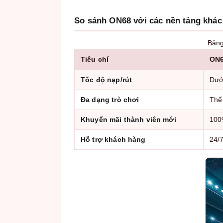
So sánh ON68 với các nền tảng khác
Bảng
Tiêu chí
ON
Tốc độ nạp/rút
Dướ
Đa dạng trò chơi
Thể
Khuyến mãi thành viên mới
100
Hỗ trợ khách hàng
24/7