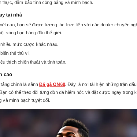
n thực, đảm bảo tính công bằng và minh bạch.
ay tại nhà
 nét cao, bạn sẽ được tương tác trực tiếp với các dealer chuyên ng
t sòng bạc hàng đầu thế giới.
ới nhiều mức cược khác nhau.
ến thể thú vị.
 thích chiến thuật và tính toán.
nh cao
 tảng chính là sảnh
Đá gà ON68
. Đây là nơi tái hiện những trận đấu
Bạn có thể theo dõi từng đòn đá hiểm hóc và đặt cược ngay trong kh
 và minh bạch tuyệt đối.