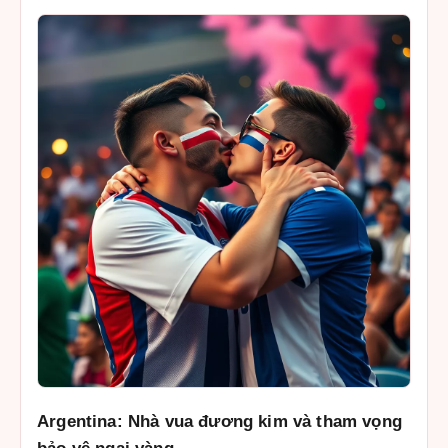
Argentina: Nhà vua đương kim và tham vọng