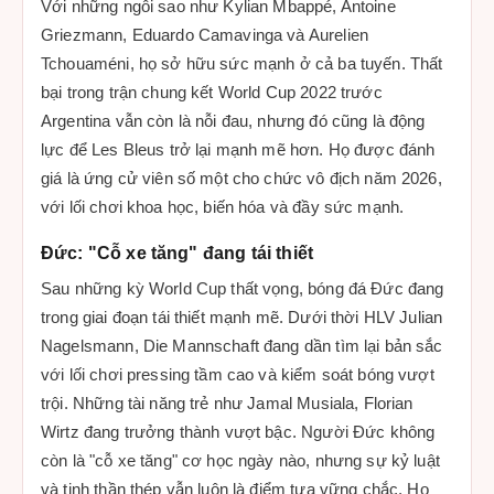
Với những ngôi sao như Kylian Mbappé, Antoine
Griezmann, Eduardo Camavinga và Aurelien
Tchouaméni, họ sở hữu sức mạnh ở cả ba tuyến. Thất
bại trong trận chung kết World Cup 2022 trước
Argentina vẫn còn là nỗi đau, nhưng đó cũng là động
lực để Les Bleus trở lại mạnh mẽ hơn. Họ được đánh
giá là ứng cử viên số một cho chức vô địch năm 2026,
với lối chơi khoa học, biến hóa và đầy sức mạnh.
Đức: "Cỗ xe tăng" đang tái thiết
Sau những kỳ World Cup thất vọng, bóng đá Đức đang
trong giai đoạn tái thiết mạnh mẽ. Dưới thời HLV Julian
Nagelsmann, Die Mannschaft đang dần tìm lại bản sắc
với lối chơi pressing tầm cao và kiểm soát bóng vượt
trội. Những tài năng trẻ như Jamal Musiala, Florian
Wirtz đang trưởng thành vượt bậc. Người Đức không
còn là "cỗ xe tăng" cơ học ngày nào, nhưng sự kỷ luật
và tinh thần thép vẫn luôn là điểm tựa vững chắc. Họ