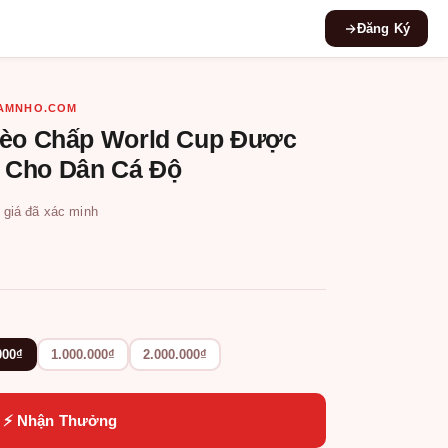
Đăng Ký
MAMNHO.COM
 Kèo Chấp World Cup Được
 Cho Dân Cá Độ
h giá đã xác minh
000₫
1.000.000₫
2.000.000₫
⚡ Nhận Thưởng