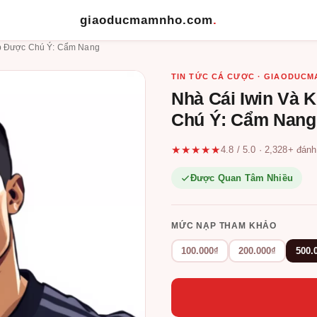
giaoducmamnho.com
.
up Được Chú Ý: Cẩm Nang
TIN TỨC CÁ CƯỢC · GIAODUC
Nhà Cái Iwin Và
Chú Ý: Cẩm Nang
★★★★★
4.8 / 5.0 · 2,328+ đán
Được Quan Tâm Nhiều
MỨC NẠP THAM KHẢO
100.000₫
200.000₫
500.