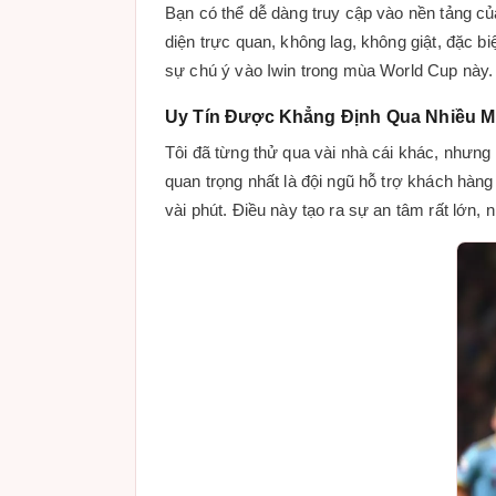
Bạn có thể dễ dàng truy cập vào nền tảng c
diện trực quan, không lag, không giật, đặc b
sự chú ý vào Iwin trong mùa World Cup này.
Uy Tín Được Khẳng Định Qua Nhiều M
Tôi đã từng thử qua vài nhà cái khác, nhưng 
quan trọng nhất là đội ngũ hỗ trợ khách hàng 
vài phút. Điều này tạo ra sự an tâm rất lớn, 