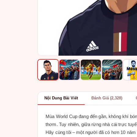
Nội Dung Bài Viết
Đánh Giá (2,328)
Mùa World Cup đang đến gần, không khí bóng
thơm. Tuy nhiên, giữa rừng nhà cái trực tuy
Hãy cùng tôi – một người đã có hơn 10 năm l