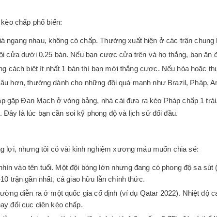
kèo chấp phổ biến:
giá ngang nhau, không có chấp. Thường xuất hiện ở các trận chung 
đội cửa dưới 0.25 bàn. Nếu bạn cược cửa trên và họ thắng, bạn ăn đ
ắng cách biệt ít nhất 1 bàn thì bạn mới thắng cược. Nếu hòa hoặc t
u hơn, thường dành cho những đội quá mạnh như Brazil, Pháp, Arge
háp gặp Đan Mạch ở vòng bảng, nhà cái đưa ra kèo Pháp chấp 1 trá
. Đây là lúc bạn cần soi kỹ phong độ và lịch sử đối đầu.
 lợi, nhưng tôi có vài kinh nghiệm xương máu muốn chia sẻ:
nhìn vào tên tuổi. Một đội bóng lớn nhưng đang có phong độ sa sú
10 trận gần nhất, cả giao hữu lẫn chính thức.
hường diễn ra ở một quốc gia cố định (ví dụ Qatar 2022). Nhiệt độ 
ay đổi cục diện kèo chấp.