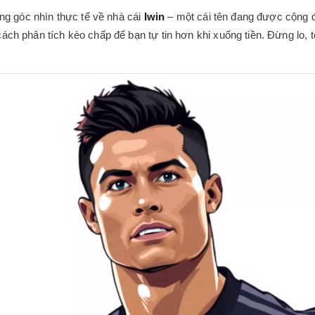
ững góc nhìn thực tế về nhà cái
Iwin
– một cái tên đang được cộng đ
ách phân tích kèo chấp để bạn tự tin hơn khi xuống tiền. Đừng lo, t