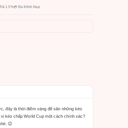
Trả 1.5%
💳 Đa Kênh Nạp
c, đây là thời điểm vàng để săn những kèo
ọc vị kèo chấp World Cup một cách chính xác?
nhé. 😉