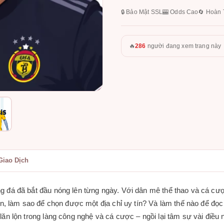
🔒 Bảo Mật SSL
🎰 Odds Cao
🔄 Hoàn 
🔥
286
người đang xem trang này
Giao Dịch
 đá đã bắt đầu nóng lên từng ngày. Với dân mê thể thao và cá cượ
ến, làm sao để chọn được một địa chỉ uy tín? Và làm thế nào để đ
ăn lộn trong làng công nghệ và cá cược – ngồi lại tâm sự vài điều 