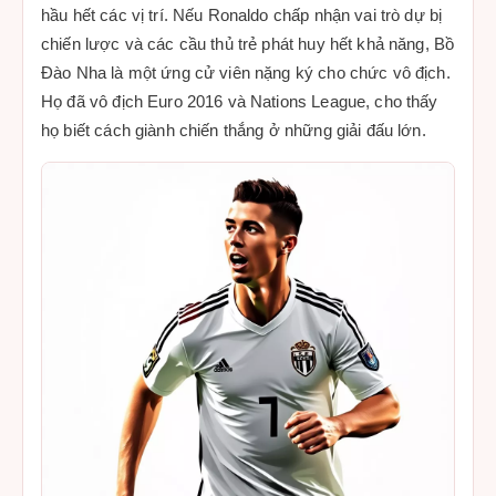
hầu hết các vị trí. Nếu Ronaldo chấp nhận vai trò dự bị
chiến lược và các cầu thủ trẻ phát huy hết khả năng, Bồ
Đào Nha là một ứng cử viên nặng ký cho chức vô địch.
Họ đã vô địch Euro 2016 và Nations League, cho thấy
họ biết cách giành chiến thắng ở những giải đấu lớn.