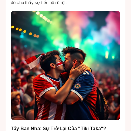
đó cho thấy sự tiến bộ rõ rệt.
Tây Ban Nha: Sự Trở Lại Của "Tiki-Taka"?