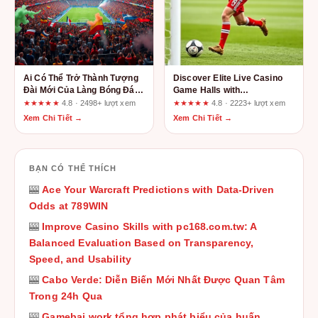
Ai Có Thể Trở Thành Tượng
Discover Elite Live Casino
Đài Mới Của Làng Bóng Đá
Game Halls with
Thế Giới?
go88gm.com: A Risk
★★★★★
4.8 · 2498+ lượt xem
★★★★★
4.8 · 2223+ lượt xem
Advisor's Transparency
Xem Chi Tiết →
Xem Chi Tiết →
Check
BẠN CÓ THỂ THÍCH
🎰
Ace Your Warcraft Predictions with Data-Driven
Odds at 789WIN
🎰
Improve Casino Skills with pc168.com.tw: A
Balanced Evaluation Based on Transparency,
Speed, and Usability
🎰
Cabo Verde: Diễn Biến Mới Nhất Được Quan Tâm
Trong 24h Qua
🎰
Gamebai.work tổng hợp phát biểu của huấn